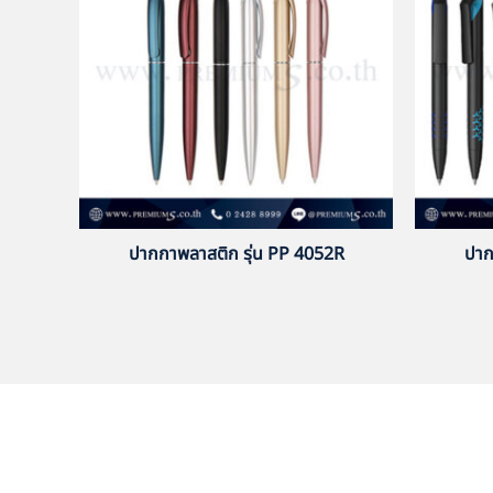
ปากกาพลาสติก รุ่น PP 4052R
ปาก