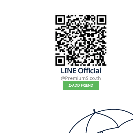
LINE Official
@PremiumS.co.th
ADD FRIEND