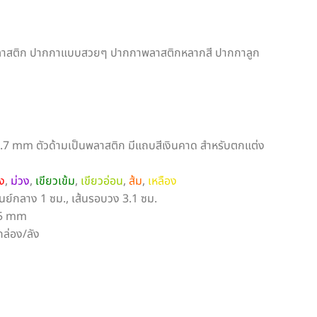
ลาสติก ปากกาแบบสวยๆ ปากกาพลาสติกหลากสี ปากกาลูก
ว 0.7 mm ตัวด้ามเป็นพลาสติก มีแถบสีเงินคาด สำหรับตกแต่ง
ง
,
ม่วง
,
เขียวเข้ม
,
เขียวอ่อน
,
ส้ม
,
เหลือง
ย์กลาง 1 ซม., เส้นรอบวง 3.1 ซม.
.5 mm
กล่อง/ลัง