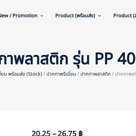
New / Promotion
Product (พร้อมส่ง)
Product (สั
กาพลาสติก รุ่น PP 4
มี่ยม พร้อมส่ง (Stock)
/
ปากกาพรีเมี่ยม
/
ปากกาพลาสติก
/ ปากกาพลาส
20.25 – 26.75 ฿