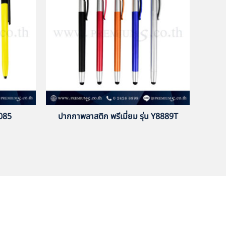
-085
ปากกาพลาสติก พรีเมี่ยม รุ่น Y8889T