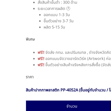
สั่งสินค้าขั้นต่ำ : 300 ด้าม
ระยะเวลาการผลิต 🕐
ออกแบบ 1-3 วัน
ขึ้นตัวอย่าง 3-7 วัน
ผลิต 5-15 วัน
พิเศษ
ฟรี!!
จัดส่ง กทม. และปริมณฑล , ต่างจังหวัดคิ
ฟรี!!
ออกแบบจัดวางอาร์ตเวิร์ค (Artwork) ก่อ
ฟรี!!
ขึ้นตัวอย่างสินค้าจริงหลังการสั่งซื้อ (จัด
ราคา
สินค้าปากกาพลาสติก PP-4052A (ขึ้นอยู่กับจำนวน / โล
จำนวน