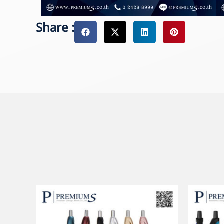
Share :