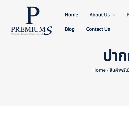
Skip
to
Home
About Us
content
Blog
Contact Us
ปาก
Home
/
สินค้าพรีเ