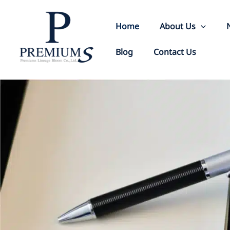
Skip
to
Home
About Us
content
Blog
Contact Us