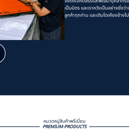
จึงตั้งใจคัดสรรและพัฒนาบุคลากรขอ
เป็นมิตร และเราหวังเป็นอย่างยิ่งว
ลูกค้าทุกท่าน และเติบโตเคียงข้างไ
หมวดหมู่สินค้าพรีเมี่ยม
PREMIUM-PRODUCTS