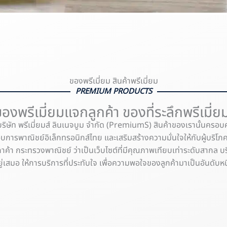
ของพรีเมี่ยม สินค้าพรีเมี่ยม
PREMIUM PRODUCTS
ของพรีเมี่ยมแจกลูกค้า ของที่ระลึกพรีเมี่ย
ิษัท พรีเมี่ยมส์ ลินเนจบูม จำกัด (PremiumS) สินค้าของเรานั้นคร
ะกอบการพาณิชย์อิเล็กทรอนิกส์ไทย และเสริมสร้างความมั่นใจให้กับผู้บริโ
กระทรวงพาณิชย์ ว่าเป็นเว็บไซต์ที่มีคุณภาพเทียบเท่าระดับสากล บริษั
ู่เสมอ ให้การบริการที่ประทับใจ เพื่อความพอใจของลูกค้ามาเป็นอันดับหน