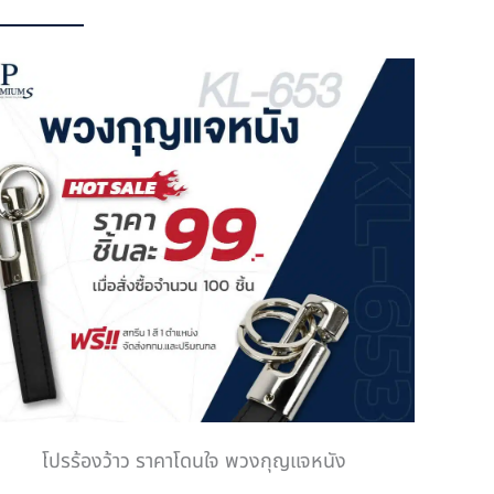
โปรร้องว้าว ราคาโดนใจ พวงกุญแจหนัง