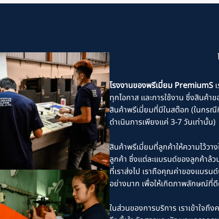
โรงงานของพรีเมี่ยม PremiumS
เ
ทุกโอกาส และการใช้งาน ซึ่งสินค้าของ
สินค้าพรีเมี่ยมที่มีในสต๊อก (ในกรณี
ดำเนินการเพียงแค่ 3-7 วันเท่านั้น)
สินค้าพรีเมี่ยมที่ลูกค้าให้ความไว้
ลูกค้า ซึ่งแต่ละแบรนด์ของลูกค้าล้วน
ที่เราส่งไป เราถือคุณค่าของแบรนด์น
อย่างมาก เพื่อให้เกิดภาพลักษณ์ที่ดี
ในส่วนของการบริการ เราเข้าใจถึงค