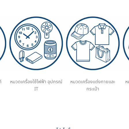
์
หมวดเครื่องใช้ไฟฟ้า อุปกรณ์
หมวดเครื่องแต่งกายและ
ห
IT
กระเป๋า