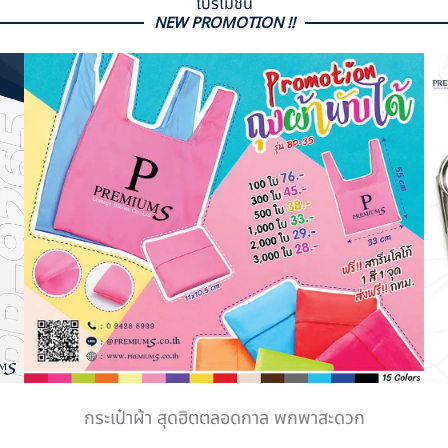
โปรโมชั่น
NEW PROMOTION !!
กระเป๋าผ้า สุดฮิตตลอดกาล พกพาสะดวก