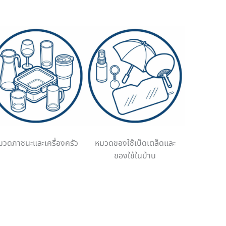
มวดภาชนะและเครื่องครัว
หมวดของใช้เบ็ดเตล็ดและ
ของใช้ในบ้าน