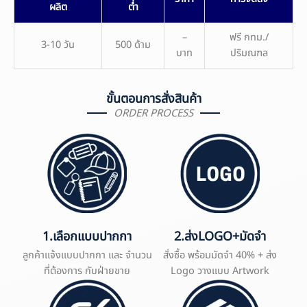
ผลิต
ต่ำ
–
ฟรี กทม./
3-10 วัน
500 ด้าม
บาท
ปริมณฑล
ขั้นตอนการสั่งสินค้า
ORDER PROCESS
1.เลือกแบบปากกา
2.ส่งLOGO+มัดจำ
ลูกค้าแจ้งแบบปากกา และ จำนวน
สั่งซื้อ พร้อมมัดจำ 40% + ส่ง
ที่ต้องการ กับฝ่ายขาย
Logo วางแบบ Artwork