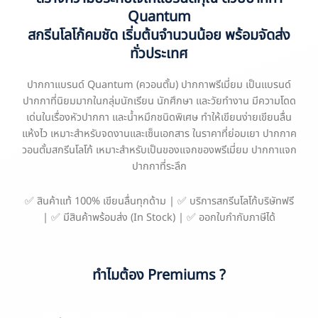
Quantum
สกรีนโลโก้คมชัด เริ่มต้นจำนวนน้อย พร้อมจัดส่ง
ทั่วประเทศ
ปากกาแบรนด์ Quantum (ควอนตั้ม) ปากกาพรีเมี่ยม เป็นแบรนด์
ปากกาที่นิยมมากในกลุ่มนักเรียน นักศึกษา และวัยทำงาน มีความโดด
เด่นในเรื่องหัวปากกา และน้ำหมึกชนิดพิเศษ ทำให้เขียนง่ายเขียนลื่น
แห้งไว เหมาะสำหรับจดงานและเซ็นเอกสาร ในราคาที่ย่อมเยา ปากกาค
วอนตั้มสกรีนโลโก้ เหมาะสำหรับเป็นของแจกของพรีเมี่ยม ปากกาแจก
ปากกาที่ระลึก
✅ สินค้าแท้ 100% เขียนลื่นทุกด้าม | ✅ บริการสกรีนโลโก้บริษัทฟรี
| ✅ มีสินค้าพร้อมส่ง (In Stock) | ✅ ออกใบกำกับภาษีได้
ทำไมต้อง Premiums ?