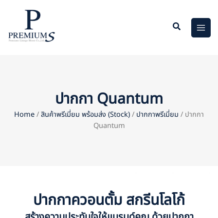
Skip
to
content
ปากกา Quantum
Home
/
สินค้าพรีเมี่ยม พร้อมส่ง (Stock)
/
ปากกาพรีเมี่ยม
/ ปากกา
Quantum
ปากกาควอนตั้ม สกรีนโลโก้
สร้างความประทับใจให้แบรนด์คุณ ด้วยปากกา