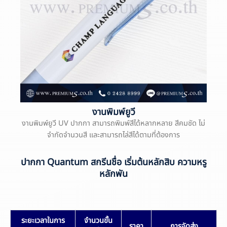
งานพิมพ์ยูวี
งานพิมพ์ยูวี UV ปากกา สามารถพิมพ์สีได้หลากหลาย สีคมชัด ไม่
จำกัดจำนวนสี และสามารถไล่สีได้ตามที่ต้องการ
ปากกา Quantum สกรีนชื่อ เริ่มต้นหลักสิบ ความหรู
หลักพัน
ระยะเวลาในการ
จำนวนขั้น
ราคา
การจัดส่ง