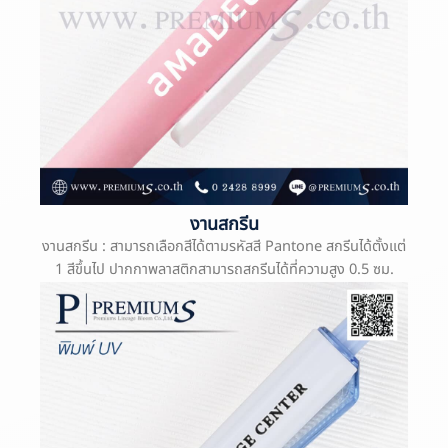
งานสกรีน
งานสกรีน : สามารถเลือกสีได้ตามรหัสสี Pantone สกรีนได้ตั้งแต่
1 สีขึ้นไป ปากกาพลาสติกสามารถสกรีนได้ที่ความสูง 0.5 ซม.