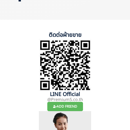
ติดต่อฝ่ายขาย
LINE Official
@PremiumS.co.th
ADD FRIEND