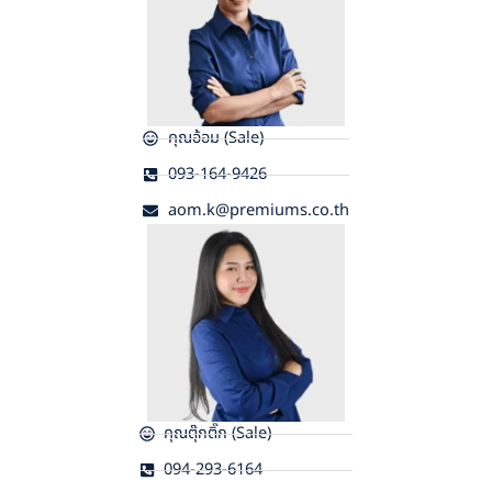
คุณอ้อม (Sale)
093-164-9426
aom.k@premiums.co.th
คุณตุ๊กติ๊ก (Sale)
094-293-6164