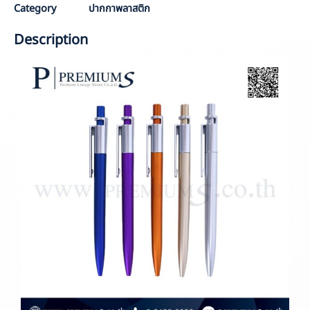
Category
ปากกาพลาสติก
Description