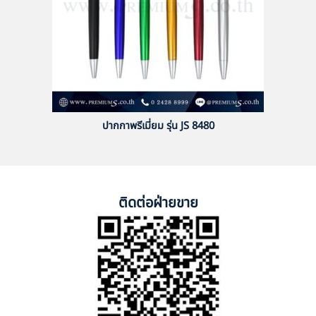
ปากกาพรีเมี่ยม รุ่น JS 8480
ติดต่อฝ่ายขาย