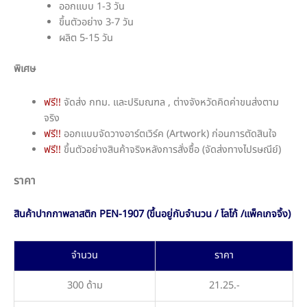
ออกแบบ 1-3 วัน
ขึ้นตัวอย่าง 3-7 วัน
ผลิต 5-15 วัน
พิเศษ
ฟรี!!
จัดส่ง กทม. และปริมณฑล , ต่างจังหวัดคิดค่าขนส่งตาม
จริง
ฟรี!!
ออกแบบจัดวางอาร์ตเวิร์ค (Artwork) ก่อนการตัดสินใจ
ฟรี!!
ขึ้นตัวอย่างสินค้าจริงหลังการสั่งซื้อ (จัดส่งทางไปรษณีย์)
ราคา
สินค้าปากกาพลาสติก PEN-1907 (ขึ้นอยู่กับจำนวน / โลโก้ /แพ็คเกจจิ้ง)
จำนวน
ราคา
300 ด้าม
21.25.-