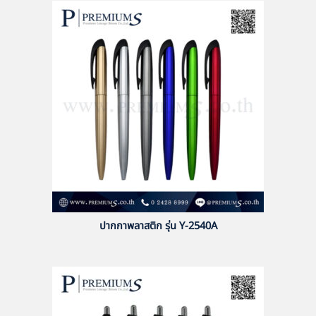
ปากกาพลาสติก รุ่น Y-2540A