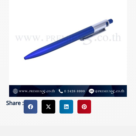
Share :