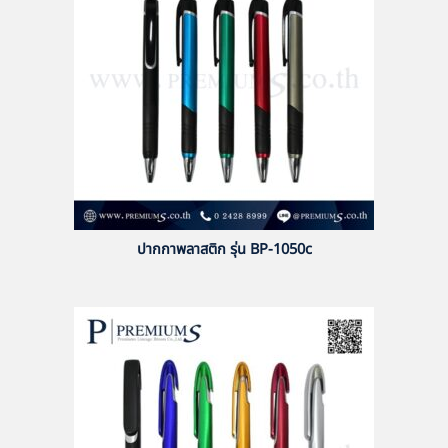
ปากกาพลาสติก รุ่น BP-1050c