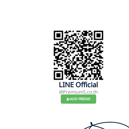
LINE Official
@PremiumS.co.th
ADD FRIEND