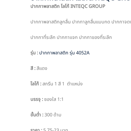
ปากกาพลาสติก โลโก้ INTEQC GROUP
ปากกาพลาสติกลูกลื่น ปากกาลูกลื่นแบบกด ปากกาจด
ปากกาที่ระลึก ปากกาแจก ปากกาของที่ระลึก
รุ่น
:
ปากกาพลาสติก รุ่น 4052A
สี
:
สีแดง
โลโก้
:
สกรีน 1 สี 1 ตำแหน่ง
บรรจุ
:
ซองใส 1:1
ขั้นต่ำ
:
300 ด้าม
ราคา
:
5.75-23 บาท