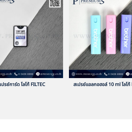
เปรย์การ์ด โลโก้ FILTEC
สเปรย์แอลกอฮอล์ 10 ml โลโก้