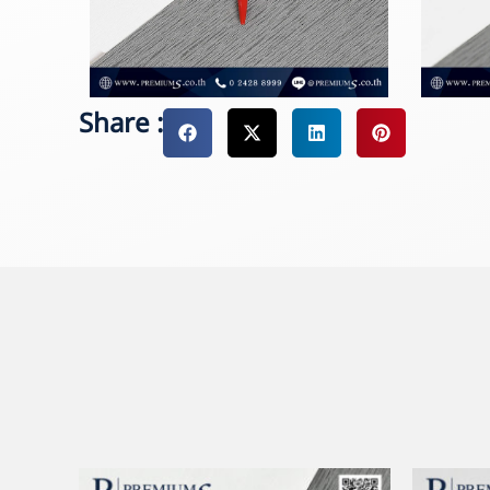
Share :