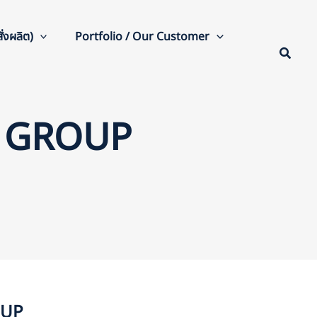
่งผลิต)
Portfolio / Our Customer
QC GROUP
OUP