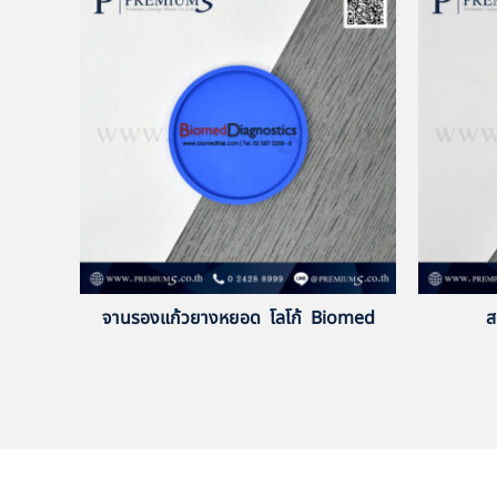
จานรองแก้วยางหยอด โลโก้ Biomed
ส