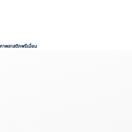
กาพลาสติกพรีเมี่ยม