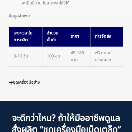
จะเป็นสีตาย ไม่สามารถไล่สีได้
ข้อมูลจำเพาะ
ระยะเวลาใน
จำนวน
ราคา
การจัดส่ง
การผลิต
ขั้นต่ำ
45-185
ฟรี กทม/
3-10 วัน
100 ชุด
บาท
ปริมณฑล
ชุดเครื่องมือช่าง
จะดีกว่าไหม? ถ้าให้มืออาชีพดูแล
สั่งผลิต “ชุดเครื่องมือเบ็ดเตล็ด”