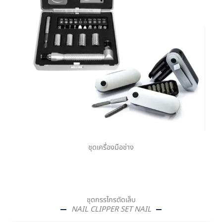
ชุดเครื่องมือช่าง
ชุดกรรไกรตัดเล็บ
NAIL CLIPPER SET NAIL