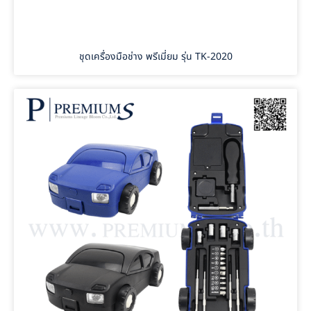
ชุดเครื่องมือช่าง พรีเมี่ยม รุ่น TK-2020