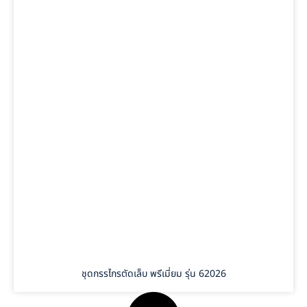
ชุดกรรไกรตัดเล็บ พรีเมี่ยม รุ่น 62026