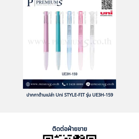
ปากกาด้ามเปล่า Uni STYLE-FIT รุ่น UE3H-159
ติดต่อฝ่ายขาย