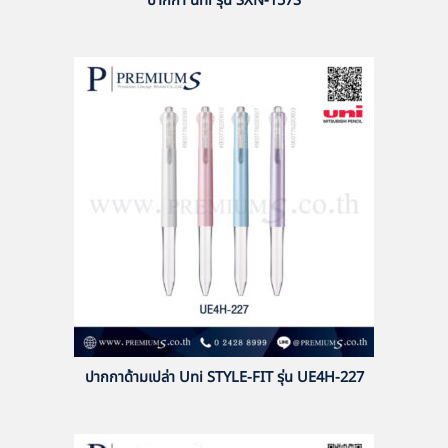
ปากกา uni รุ่น SXN-157S
ปากกาด้ามเปล่า Uni STYLE-FIT รุ่น UE4H-227