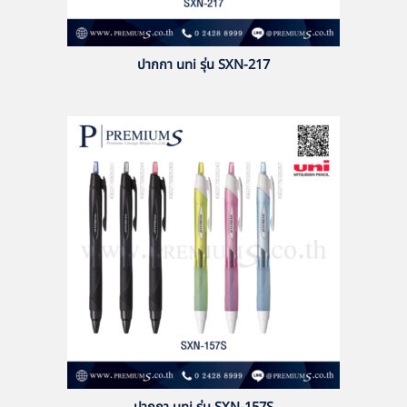
ปากกา uni รุ่น SXN-217