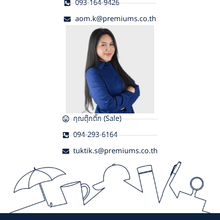
093-164-9426
aom.k@premiums.co.th
คุณตุ๊กติ๊ก (Sale)
094-293-6164
tuktik.s@premiums.co.th