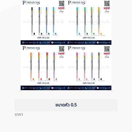
ขนาดหัว 0.5
ราคา