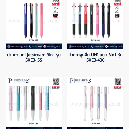
ปากกา uni jetstream 3in1 รุ่น
ปากกาลูกลื่น UNI แบบ 3in1 รุ่น
SXE3-JSS
SXE3-400