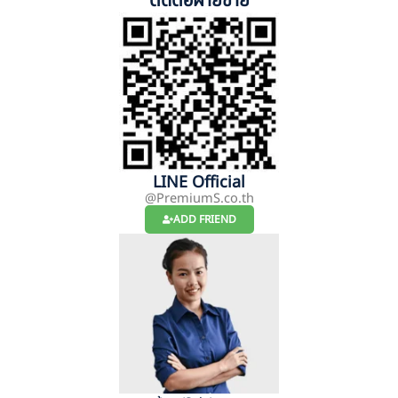
ติดต่อฝ่ายขาย
LINE Official
@PremiumS.co.th
ADD FRIEND