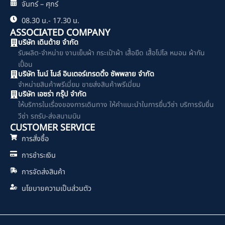
จันทร์ – ศุกร์
08.30 น.- 17.30 น.
ASSOCIATED COMPANY
บริษัท เดินด้าย จำกัด
รับผลิต-จำหน่าย งานเย็บผ้า กระเป๋าผ้า เสื้อยืด เสื้อโปโล หมอน ผ้ากัน
เปื้อน
บริษัท ไนน์ ไนล์ อินเตอร์เทรดดิ้ง ซัพพลาย จำกัด
จำหน่ายสินค้าพรีเมี่ยม ขายส่งสินค้าพรีเมี่ยม
บริษัท เอซร่า กรุ๊ป จำกัด
ให้บริการในเรื่องของการเดินทาง ให้คำแนะนำในการยื่นวีซ่า บริการรับยื่น
วีซ่า รถรับ-ส่งสนามบิน
CUSTOMER SERVICE
การสั่งซื้อ
การชำระเงิน
การจัดส่งสินค้า
นโยบายความเป็นส่วนตัว