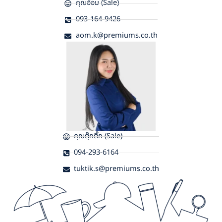
คุณอ้อม (Sale)
093-164-9426
aom.k@premiums.co.th
คุณตุ๊กติ๊ก (Sale)
094-293-6164
tuktik.s@premiums.co.th