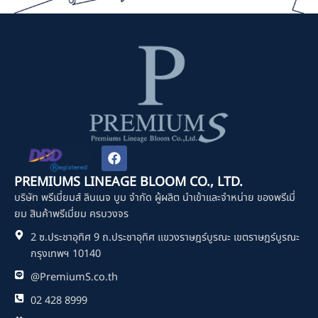
F
a
c
PREMIUMS LINEAGE BLOOM CO., LTD.
e
บริษัท พรีเมี่ยมส์ ลินเนจ บูม จำกัด ผู้ผลิต นำเข้าและจำหน่าย ของพรีเมี่
b
o
ยม สินค้าพรีเมี่ยม ครบวงจร
o
2 ซ.ประชาอุทิศ 9 ถ.ประชาอุทิศ แขวงราษฎร์บูรณะ เขตราษฎร์บูรณะ
k
กรุงเทพฯ 10140
@PremiumS.co.th
02 428 8999