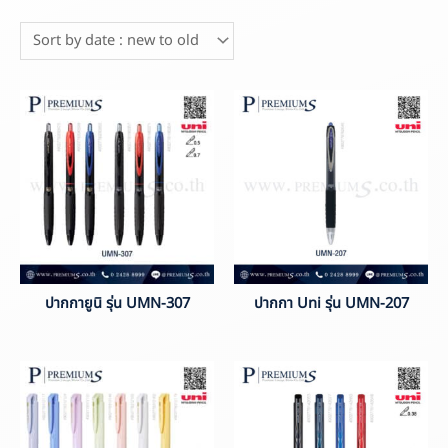
ปากกายูนิ รุ่น UMN-307
ปากกา Uni รุ่น UMN-207