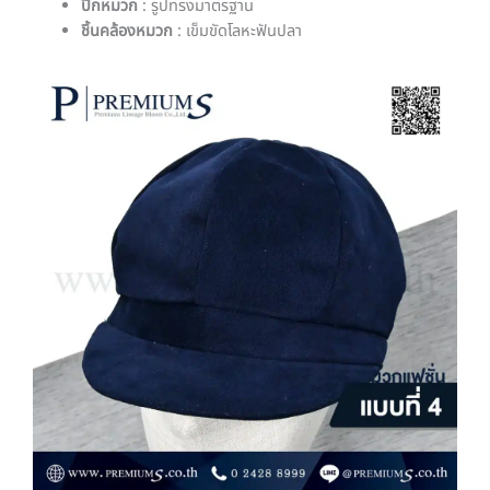
ปีกหมวก
: รูปทรงมาตรฐาน
ชิ้นคล้องหมวก
: เข็มขัดโลหะฟันปลา