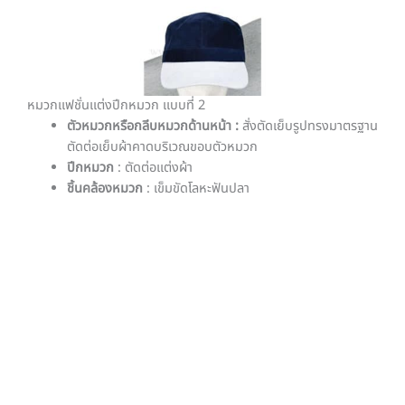
หมวกแฟชั่นแต่งปีกหมวก แบบที่ 2
ตัวหมวกหรือกลีบหมวกด้านหน้า :
สั่งตัดเย็บรูปทรงมาตรฐาน
ตัดต่อเย็บผ้าคาดบริเวณขอบตัวหมวก
ปีกหมวก
: ตัดต่อแต่งผ้า
ชิ้นคล้องหมวก
: เข็มขัดโลหะฟันปลา