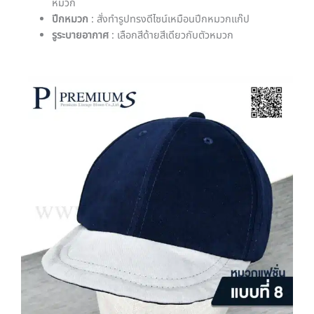
หมวก
ปีกหมวก
: สั่งทำรูปทรงดีไซน์เหมือนปีกหมวกแก๊ป
รูระบายอากาศ
: เลือกสีด้ายสีเดียวกับตัวหมวก