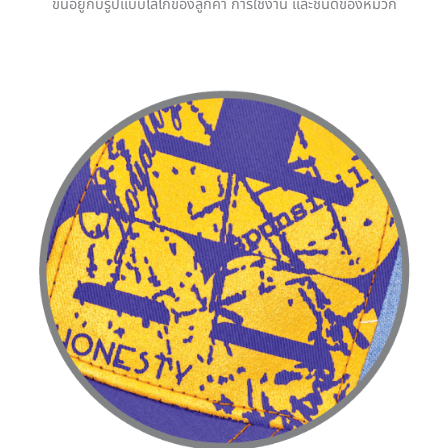
ขึ้นอยู่กับรูปแบบโลโก้ของลูกค้า การใช้งาน และชนิดของหมวก