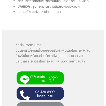
ตัวหมวกหรือกลีบหมวกด้านหน้า :
สีเดียวกับปีกหมวก
ปีกหมวก
: รูปทรงมาตรฐานสีเดียวกับตัวหมวก
อุปกรณ์ตกแต่ง :
ตาข่ายคลุมผม
ติดต่อ Premiums
ติดต่อพรีเมี่ยมส์เพื่อขอข้อมูลสินค้าเพิ่มเติมในการผลิตสิน
ค้าพรีเมี่ยมหรือขอคำปรึกษาถึง รูปแบบ จำนวน งบ
ประมาณ ระยะเวลาในการผลิต และขอดูตัวอย่างสินค้า
@Premiums.co.th
สอบถาม – สั่งซื้อ
02-428-8999
โทรสอบถาม