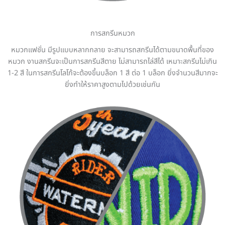
การสกรีนหมวก
หมวกแฟชั่น มีรูปแบบหลากกลาย จะสามารถสกรีนได้ตามขนาดพื้นที่ของ
หมวก งานสกรีนจะเป็นการสกรีนสีตาย ไม่สามารถไล่สีได้ เหมาะสกรีนไม่เกิน
1-2 สี ในการสกรีนโลโก้จะต้องขึ้นบล็อก 1 สี ต่อ 1 บล็อก ยิ่งจำนวนสีมากจะ
ยิ่งทำให้ราคาสูงตามไปด้วยเช่นกัน