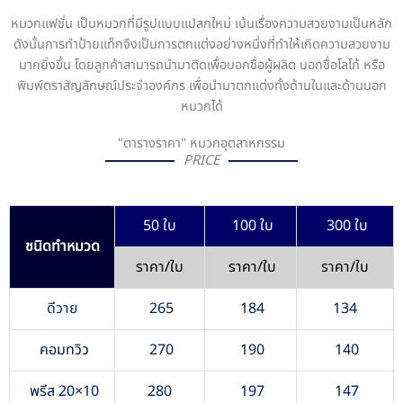
หมวกแฟชั่น เป็นหมวกที่มีรูปแบบแปลกใหม่ เน้นเรื่องความสวยงามเป็นหลัก
ดังนั้นการทำป้ายแท็กจึงเป็นการตกแต่งอย่างหนึ่งที่ทำให้เกิดความสวยงาม
มากยิ่งขึ้น โดยลูกค้าสามารถนำมาติดเพื่อบอกชื่อผู้ผลิต บอกชื่อโลโก้ หรือ
พิมพ์ตราสัญลักษณ์ประจำองค์กร เพื่อนำมาตกแต่งทั้งด้านในและด้านนอก
หมวกได้
"ตารางราคา" หมวกอุตสาหกรรม
PRICE
50 ใบ
100 ใบ
300 ใบ
ชนิดทำหมวด
ราคา/ใบ
ราคา/ใบ
ราคา/ใบ
ดีวาย
265
184
134
คอมทวิว
270
190
140
พรีส 20×10
280
197
147