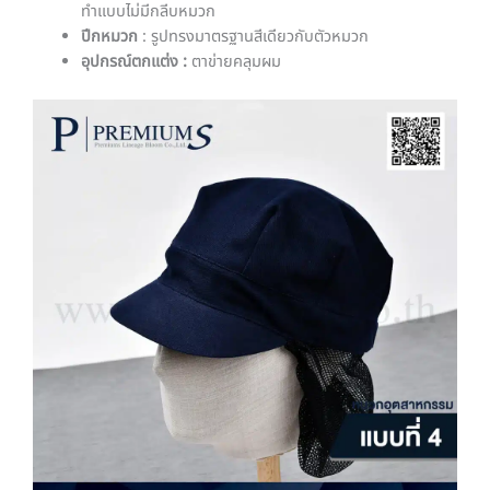
ทำแบบไม่มีกลีบหมวก
ปีกหมวก
: รูปทรงมาตรฐานสีเดียวกับตัวหมวก
อุปกรณ์ตกแต่ง :
ตาข่ายคลุมผม