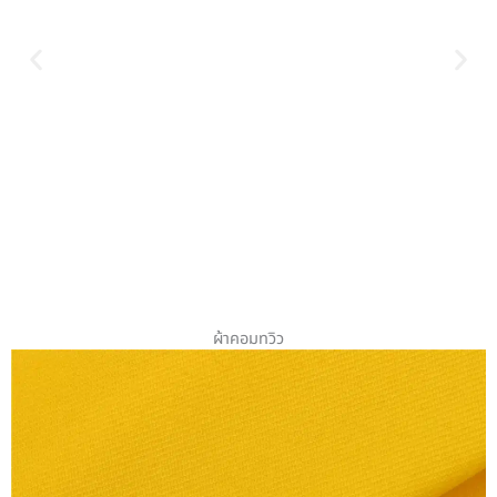
ผ้าคอมทวิว