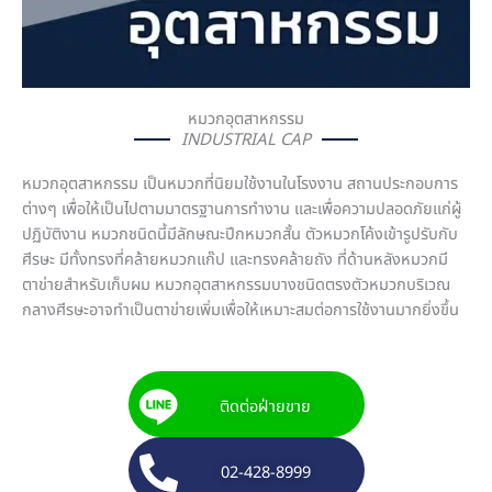
หมวกอุตสาหกรรม
INDUSTRIAL CAP
หมวกอุตสาหกรรม เป็นหมวกที่นิยมใช้งานในโรงงาน สถานประกอบการ
ต่างๆ เพื่อให้เป็นไปตามมาตรฐานการทำงาน และเพื่อความปลอดภัยแก่ผู้
ปฏิบัติงาน หมวกชนิดนี้มีลักษณะปีกหมวกสั้น ตัวหมวกโค้งเข้ารูปรับกับ
ศีรษะ มีทั้งทรงที่คล้ายหมวกแก๊ป และทรงคล้ายถัง ที่ด้านหลังหมวกมี
ตาข่ายสำหรับเก็บผม หมวกอุตสาหกรรมบางชนิดตรงตัวหมวกบริเวณ
กลางศีรษะอาจทำเป็นตาข่ายเพิ่มเพื่อให้เหมาะสมต่อการใช้งานมากยิ่งขึ้น
ติดต่อฝ่ายขาย
02-428-8999