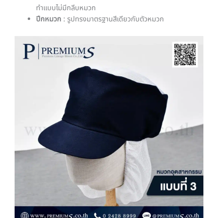
ทำแบบไม่มีกลีบหมวก
ปีกหมวก
: รูปทรงมาตรฐานสีเดียวกับตัวหมวก