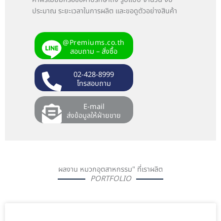
ค้าพรีเมี่ยมหรือขอคำปรึกษาถึง รูปแบบ จำนวน งบ
ประมาณ ระยะเวลาในการผลิต และขอดูตัวอย่างสินค้า
@Premiums.co.th
สอบถาม – สั่งซื้อ
02-428-8999
โทรสอบถาม
E-mail
ส่งข้อมูลให้ฝ่ายขาย
ผลงาน หมวกอุตสาหกรรม" ที่เราผลิต
PORTFOLIO