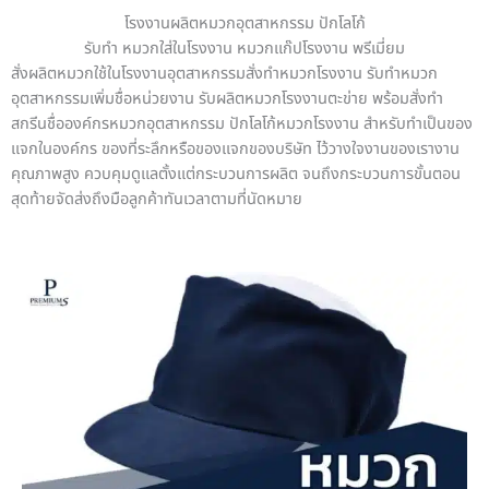
โรงงานผลิตหมวกอุตสาหกรรม ปักโลโก้
รับทำ หมวกใส่ในโรงงาน หมวกแก๊ปโรงงาน พรีเมี่ยม
สั่งผลิตหมวกใช้ในโรงงานอุตสาหกรรมสั่งทำหมวกโรงงาน รับทำหมวก
อุตสาหกรรมเพิ่มชื่อหน่วยงาน รับผลิตหมวกโรงงานตะข่าย พร้อมสั่งทำ
สกรีนชื่อองค์กรหมวกอุตสาหกรรม ปักโลโก้หมวกโรงงาน สำหรับทำเป็นของ
แจกในองค์กร ของที่ระลึกหรือของแจกของบริษัท ไว้วางใจงานของเรางาน
คุณภาพสูง ควบคุมดูแลตั้งแต่กระบวนการผลิต จนถึงกระบวนการขั้นตอน
สุดท้ายจัดส่งถึงมือลูกค้าทันเวลาตามที่นัดหมาย