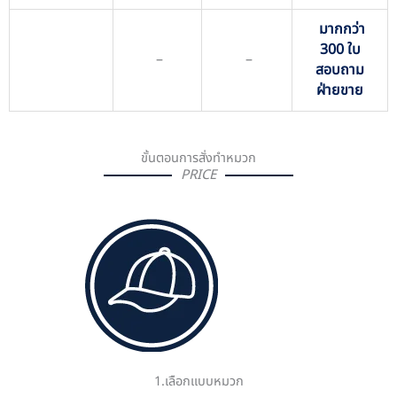
มากกว่า
300 ใบ
–
–
สอบถาม
ฝ่ายขาย
ขั้นตอนการสั่งทำหมวก
PRICE
1.เลือกแบบหมวก