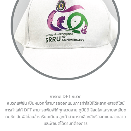
การติด DFT หมวก
หมวกแฟชั่น เป็นหมวกที่สามารถออกแบบการทำโลโก้ได้หลากหลายดีไซน์
การทำโลโก้ DFT สามารถพิมพ์ได้ทุกลวดลาย ดูมีมิติ สีสดใสและรายละเอียด
คมชัด สัมผัสค่อนข้างเรียบเนียน ลูกค้าสามารถเลือกสีหรืออกแบบลวดลาย
และฟ้อนต์ได้ตามที่ต้องการ