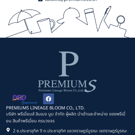
F
a
c
PREMIUMS LINEAGE BLOOM CO., LTD.
e
บริษัท พรีเมี่ยมส์ ลินเนจ บูม จำกัด ผู้ผลิต นำเข้าและจำหน่าย ของพรีเมี่
b
ยม สินค้าพรีเมี่ยม ครบวงจร
o
o
2 ซ.ประชาอุทิศ 9 ถ.ประชาอุทิศ แขวงราษฎร์บูรณะ เขตราษฎร์บูรณะ
k