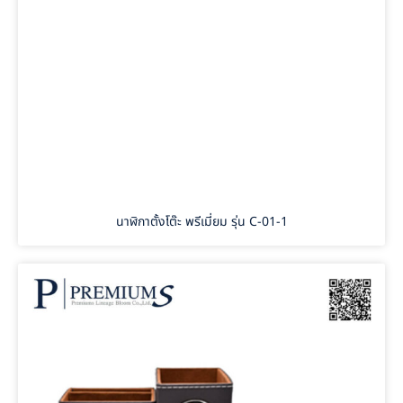
นาฬิกาตั้งโต๊ะ พรีเมี่ยม รุ่น C-01-1