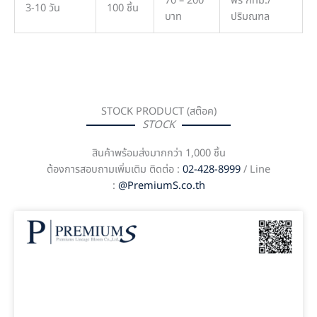
70 – 200
ฟรี กทม./
3-10 วัน
100 ชิ้น
บาท
ปริมณฑล
STOCK PRODUCT (สต๊อค)
STOCK
สินค้าพร้อมส่งมากกว่า 1,000 ชิ้น
ต้องการสอบถามเพิ่มเติม ติดต่อ :
02-428-8999
/ Line
:
@PremiumS.co.th