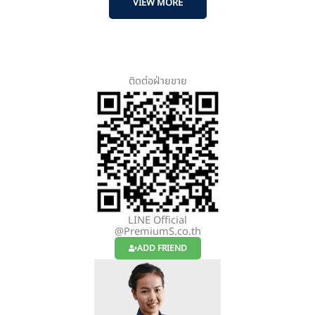
VIEW MORE
ติดต่อฝ่ายขาย
LINE Official
@PremiumS.co.th
ADD FRIEND