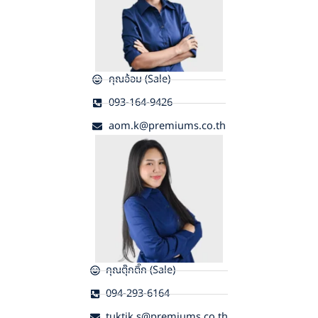
คุณอ้อม (Sale)
093-164-9426
aom.k@premiums.co.th
คุณตุ๊กติ๊ก (Sale)
094-293-6164
tuktik.s@premiums.co.th