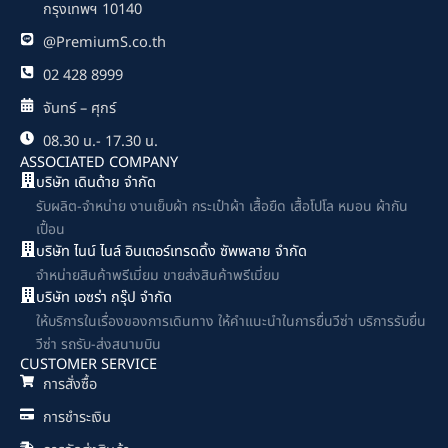
กรุงเทพฯ 10140
@PremiumS.co.th
02 428 8999
จันทร์ – ศุกร์
08.30 น.- 17.30 น.
ASSOCIATED COMPANY
บริษัท เดินด้าย จำกัด
รับผลิต-จำหน่าย งานเย็บผ้า กระเป๋าผ้า เสื้อยืด เสื้อโปโล หมอน ผ้ากัน
เปื้อน
บริษัท ไนน์ ไนล์ อินเตอร์เทรดดิ้ง ซัพพลาย จำกัด
จำหน่ายสินค้าพรีเมี่ยม ขายส่งสินค้าพรีเมี่ยม
บริษัท เอซร่า กรุ๊ป จำกัด
ให้บริการในเรื่องของการเดินทาง ให้คำแนะนำในการยื่นวีซ่า บริการรับยื่น
วีซ่า รถรับ-ส่งสนามบิน
CUSTOMER SERVICE
การสั่งซื้อ
การชำระเงิน