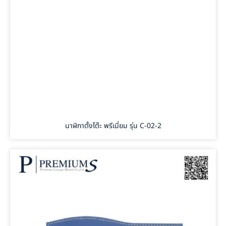
นาฬิกาตั้งโต๊ะ พรีเมี่ยม รุ่น C-02-2