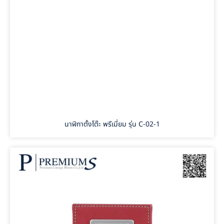
นาฬิกาตั้งโต๊ะ พรีเมี่ยม รุ่น C-02-1