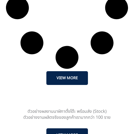
VIEW MORE
ตัวอย่างผลงานนาฬิกาตั้งโต๊ะ พร้อมส่ง (Stock)
ตัวอย่างงานผลิตจริงของลูกค้าเรามากกว่า 100 ราย