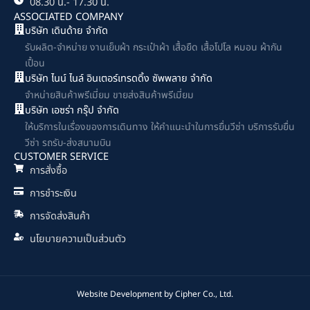
08.30 น.- 17.30 น.
ASSOCIATED COMPANY
บริษัท เดินด้าย จำกัด
รับผลิต-จำหน่าย งานเย็บผ้า กระเป๋าผ้า เสื้อยืด เสื้อโปโล หมอน ผ้ากัน
เปื้อน
บริษัท ไนน์ ไนล์ อินเตอร์เทรดดิ้ง ซัพพลาย จำกัด
จำหน่ายสินค้าพรีเมี่ยม ขายส่งสินค้าพรีเมี่ยม
บริษัท เอซร่า กรุ๊ป จำกัด
ให้บริการในเรื่องของการเดินทาง ให้คำแนะนำในการยื่นวีซ่า บริการรับยื่น
วีซ่า รถรับ-ส่งสนามบิน
CUSTOMER SERVICE
การสั่งซื้อ
การชำระเงิน
การจัดส่งสินค้า
นโยบายความเป็นส่วนตัว
Website Development by
Cipher Co., Ltd.