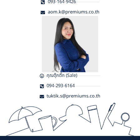
093-164-9426
aom.k@premiums.co.th
คุณตุ๊กติ๊ก (Sale)
094-293-6164
tuktik.s@premiums.co.th