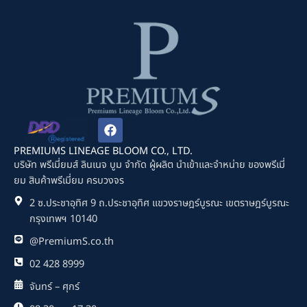
F
a
c
PREMIUMS LINEAGE BLOOM CO., LTD.
e
บริษัท พรีเมี่ยมส์ ลินเนจ บูม จำกัด ผู้ผลิต นำเข้าและจำหน่าย ของพรีเมี่
b
ยม สินค้าพรีเมี่ยม ครบวงจร
o
o
2 ซ.ประชาอุทิศ 9 ถ.ประชาอุทิศ แขวงราษฎร์บูรณะ เขตราษฎร์บูรณะ
k
กรุงเทพฯ 10140
@PremiumS.co.th
02 428 8999
จันทร์ – ศุกร์