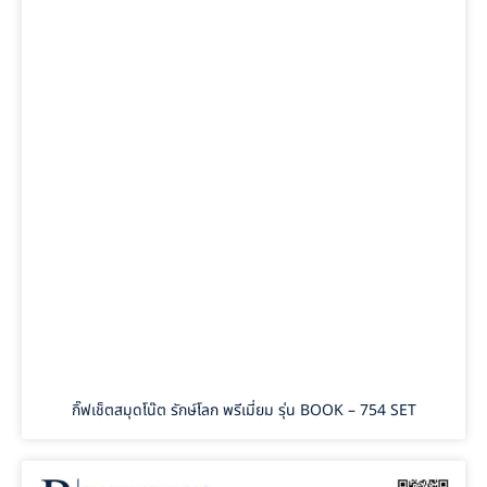
กิ๊ฟเช็ตสมุดโน๊ต รักษ์โลก พรีเมี่ยม รุ่น BOOK – 754 SET