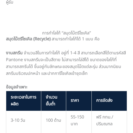
ผู้รับ
การทำโลโก้ “สมุดโน๊ตรีไซเคิล”
สมุดโน๊ตรีไซเคิล (Recycle)
สามารถทำโลโก้ได้ 1 แบบ คือ
งานสกรีน
จำนวนสีในการทำโลโก้ อยู่ที่ 1-4 สี สามารถเลือกสีได้ตามรหัสสี
Pantone งานสกรีนจะเป็นสีตาย ไม่สามารถไล่สีได้ ขนาดของโลโก้ที่
สามารถสกรีนได้ ขึ้นอยู่กับลักษณะของสมุดโน๊ตแต่ละรุ่น ส่วนมากนิยม
สกรีนบริเวณปกหน้า และปากการีไซเคิลเข้าชุดเซ็ท
ข้อมูลจำเพาะ
ระยะเวลาในการ
จำนวน
ราคา
การจัดส่ง
ผลิต
ขั้นต่ำ
55-150
ฟรี กทม./
3-10 วัน
100 ด้าม
บาท
ปริมณฑล