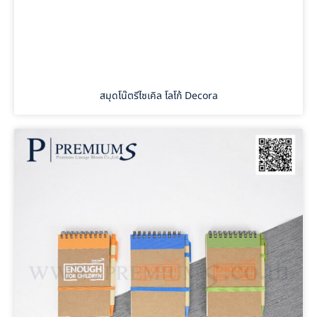
สมุดโน๊ตรีไซเคิล โลโก้ Decora