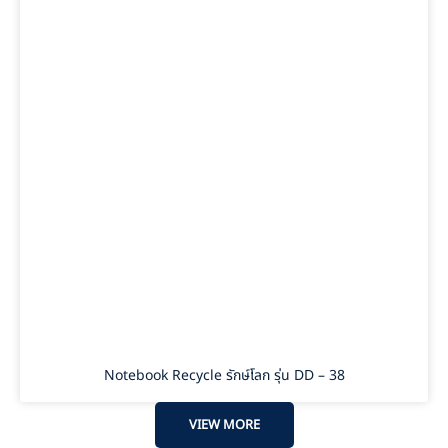
Notebook Recycle รักษ์โลก รุ่น DD – 38
VIEW MORE