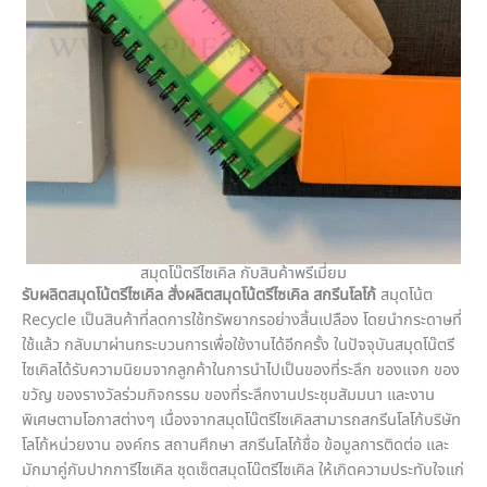
สมุดโน๊ตรีไซเคิล กับสินค้าพรีเมี่ยม
รับผลิตสมุดโน้ตรีไซเคิล สั่งผลิตสมุดโน้ตรีไซเคิล สกรีนโลโก้
สมุดโน้ต
Recycle เป็นสินค้าที่ลดการใช้ทรัพยากรอย่างสิ้นเปลือง โดยนำกระดาษที่
ใช้แล้ว กลับมาผ่านกระบวนการเพื่อใช้งานได้อีกครั้ง ในปัจจุบันสมุดโน๊ตรี
ไซเคิลได้รับความนิยมจากลูกค้าในการนำไปเป็นของที่ระลึก ของแจก ของ
ขวัญ ของรางวัลร่วมกิจกรรม ของที่ระลึกงานประชุมสัมมนา และงาน
พิเศษตามโอกาสต่างๆ เนื่องจากสมุดโน๊ตรีไซเคิลสามารถสกรีนโลโก้บริษัท
โลโก้หน่วยงาน องค์กร สถานศึกษา สกรีนโลโก้ชื่อ ข้อมูลการติดต่อ และ
มักมาคู่กับปากการีไซเคิล ชุดเซ็ตสมุดโน๊ตรีไซเคิล ให้เกิดความประทับใจแก่