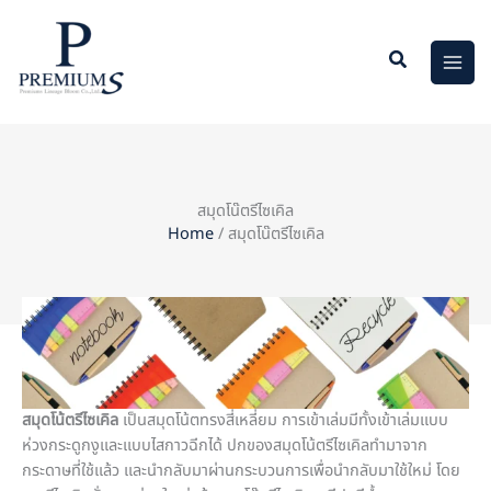
Skip
to
content
สมุดโน๊ตรีไซเคิล
Home
/ สมุดโน๊ตรีไซเคิล
สมุดโน้ตรีไซเคิล
เป็นสมุดโน้ตทรงสี่เหลี่ยม การเข้าเล่มมีทั้งเข้าเล่มแบบ
ห่วงกระดูกงูและแบบไสกาวฉีกได้ ปกของสมุดโน้ตรีไซเคิลทำมาจาก
กระดาษที่ใช้แล้ว และนำกลับมาผ่านกระบวนการเพื่อนำกลับมาใช้ใหม่ โดย