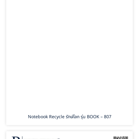
Notebook Recycle รักษ์โลก รุ่น BOOK – 807