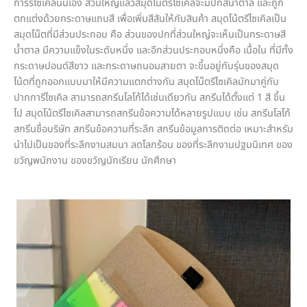
การรีไซเคิลนั่นเอง ส่วนใหญ่แล้วสมุดโน๊ตรีไซเคิลจะมีปกสีน้ำตาล และถูก
ตกแต่งด้วยกระดาษแถบสี เพื่อเพิ่มสีสันให้กับสินค้า สมุดโน้ตรีไซเคิลเป็น
สมุดโน๊ตที่มีส่วนประกอบ คือ ส่วนของปกที่ส่วนใหญ่จะเห็นเป็นกระดาษสี
น้ำตาล มีความแข็งในระดับหนึ่ง และอีกส่วนประกอบหนึ่งคือ เนื้อใน ที่มีทั้ง
กระดาษปอนด์สีขาว และกระดาษถนอมสายตา จะขึ้นอยู่กับรุ่นของสมุด
โน้ตที่ถูกออกแบบมาให้มีความแตกต่างกัน สมุดโน๊ตรีไซเคิลมักมาคู่กับ
ปากการีไซเคิล สามารถสกรีนโลโก้ได้เช่นเดียวกัน สกรีนได้ตั้งแต่ 1 สี ขึ้น
ไป สมุดโน้ตรีไซเคิลสามารถสกรีนข้อความได้หลายรูปแบบ เช่น สกรีนโลโก้
สกรีนชื่อบริษัท สกรีนข้อความที่ระลึก สกรีนข้อมูลการติดต่อ เหมาะสำหรับ
นำไปเป็นของที่ระลึกงานสมนา ลดโลกร้อน ของที่ระลึกงานปฐมนิเทศ ของ
ขวัญพนักงาน ของขวัญนักเรียน นักศึกษา