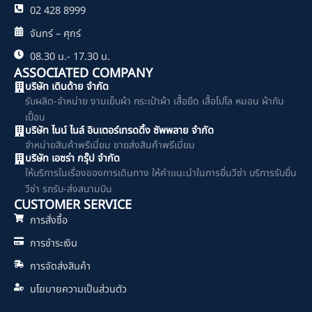
02 428 8999
จันทร์ – ศุกร์
08.30 น.- 17.30 น.
ASSOCIATED COMPANY
บริษัท เดินด้าย จำกัด
รับผลิต-จำหน่าย งานเย็บผ้า กระเป๋าผ้า เสื้อยืด เสื้อโปโล หมอน ผ้ากัน
เปื้อน
บริษัท ไนน์ ไนล์ อินเตอร์เทรดดิ้ง ซัพพลาย จำกัด
จำหน่ายสินค้าพรีเมี่ยม ขายส่งสินค้าพรีเมี่ยม
บริษัท เอซร่า กรุ๊ป จำกัด
ให้บริการในเรื่องของการเดินทาง ให้คำแนะนำในการยื่นวีซ่า บริการรับยื่น
วีซ่า รถรับ-ส่งสนามบิน
CUSTOMER SERVICE
การสั่งซื้อ
การชำระเงิน
การจัดส่งสินค้า
นโยบายความเป็นส่วนตัว