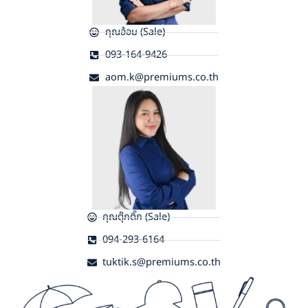
คุณอ้อม (Sale)
093-164-9426
aom.k@premiums.co.th
คุณตุ๊กติ๊ก (Sale)
094-293-6164
tuktik.s@premiums.co.th