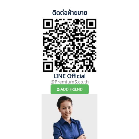
ติดต่อฝ่ายขาย
LINE Official
@PremiumS.co.th
ADD FRIEND