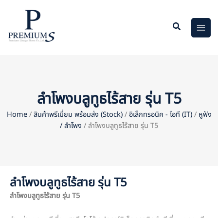
Skip
to
content
ลำโพงบลูทูธไร้สาย รุ่น T5
Home
/
สินค้าพรีเมี่ยม พร้อมส่ง (Stock)
/
อิเล็กทรอนิค - ไอที (IT)
/
หูฟัง
/ ลำโพง
/ ลำโพงบลูทูธไร้สาย รุ่น T5
ลำโพงบลูทูธไร้สาย รุ่น T5
ลำโพงบลูทูธไร้สาย รุ่น
T5