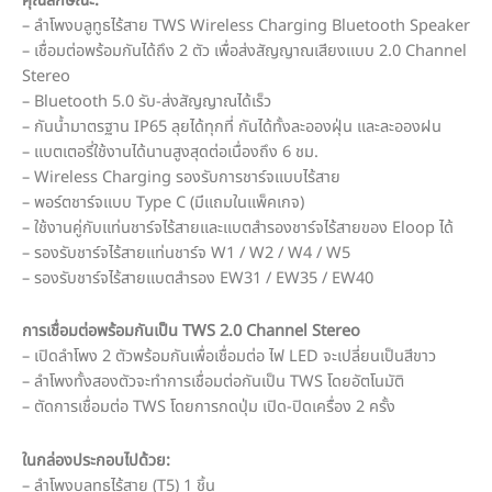
คุณลักษณะ:
– ลำโพงบลูทูธไร้สาย TWS Wireless Charging Bluetooth Speaker
– เชื่อมต่อพร้อมกันได้ถึง 2 ตัว เพื่อส่งสัญญาณเสียงแบบ 2.0 Channel
Stereo
– Bluetooth 5.0 รับ-ส่งสัญญาณได้เร็ว
– กันน้ำมาตรฐาน IP65 ลุยได้ทุกที่ กันได้ทั้งละอองฝุ่น และละอองฝน
– แบตเตอรี่ใช้งานได้นานสูงสุดต่อเนื่องถึง 6 ชม.
– Wireless Charging รองรับการชาร์จแบบไร้สาย
– พอร์ตชาร์จแบบ Type C (มีแถมในแพ็คเกจ)
– ใช้งานคู่กับแท่นชาร์จไร้สายและแบตสำรองชาร์จไร้สายของ Eloop ได้
– รองรับชาร์จไร้สายแท่นชาร์จ W1 / W2 / W4 / W5
– รองรับชาร์จไร้สายแบตสำรอง EW31 / EW35 / EW40
การเชื่อมต่อพร้อมกันเป็น
TWS 2.0 Channel Stereo
– เปิดลำโพง 2 ตัวพร้อมกันเพื่อเชื่อมต่อ ไฟ LED จะเปลี่ยนเป็นสีขาว
– ลำโพงทั้งสองตัวจะทำการเชื่อมต่อกันเป็น TWS โดยอัตโนมัติ
– ตัดการเชื่อมต่อ TWS โดยการกดปุ่ม เปิด-ปิดเครื่อง 2 ครั้ง
ในกล่องประกอบไปด้วย:
– ลำโพงบลูทูธไร้สาย (T5) 1 ชิ้น