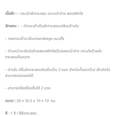
เนื้อผ้า
:
– กระเป๋าผ้ากระสอบ เจาะหน้าต่าง พลาสติกใส
ลักษณะ
:
– ตัวกระเป๋าเป็นผ้ากระสอบเคลือบด้านใน
– ทรงกระเป๋าจะเป็นทรงกล่องสูง แนวตั้ง
– ด้านหน้าจะตัดต่อด้วยพลาสติกใสเป็นช่องหน้าต่าง ตกแต่งด้วยผ้า
กระสอบคั่นกลาง
– ด้านใน มีชิ้นผ้ากระสอบตัดเย็บเป็น 3 แฉก สำหรับกั้นขวดไวน์ เย็บติดไม่
สามารถถอดออกได้
– สามารถใส่เครื่องดื่มได้ 2 ขวด
ขนาด
:
20 x 35.5 x 10 x 10 ซม.
สี
: 1 สี / สีผ้ากระสอบ