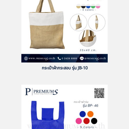
กระเป๋าผ้ากระสอบ รุ่น JB-10