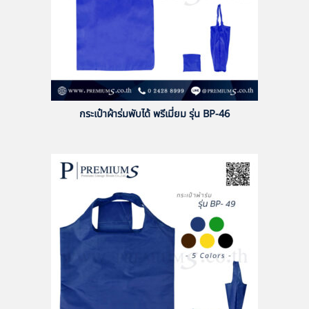
กระเป๋าผ้าร่มพับได้ พรีเมี่ยม รุ่น BP-46