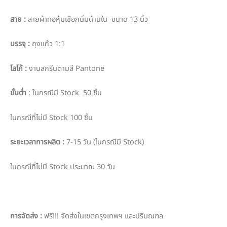
สาย
:
สายผ้าทอหุ้มเชือกนิ่มด้านใน ขนาด 13 นิ้ว
บรรจุ
:
ถุงแก้ว 1:1
โลโก้
:
งานสกรีนตามสี Pantone
ขั้นต่ำ
: ในกรณีมี Stock 50 ชิ้น
ในกรณีที่ไม่มี Stock 100 ชิ้น
ระยะเวลาการผลิต
:
7-15 วัน (ในกรณีมี Stock)
ในกรณีที่ไม่มี Stock ประมาณ 30 วัน
การจัดส่ง
:
ฟรี!!! จัดส่งในเขตกรุงเทพฯ และปริมณฑล