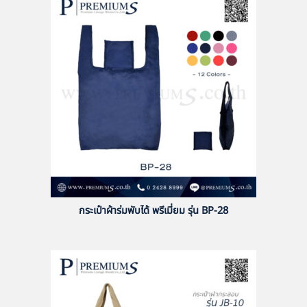
กระเป๋าผ้าร่มพับได้ พรีเมี่ยม รุ่น BP-28