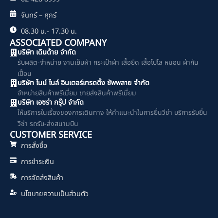
จันทร์ – ศุกร์
08.30 น.- 17.30 น.
ASSOCIATED COMPANY
บริษัท เดินด้าย จำกัด
รับผลิต-จำหน่าย งานเย็บผ้า กระเป๋าผ้า เสื้อยืด เสื้อโปโล หมอน ผ้ากัน
เปื้อน
บริษัท ไนน์ ไนล์ อินเตอร์เทรดดิ้ง ซัพพลาย จำกัด
จำหน่ายสินค้าพรีเมี่ยม ขายส่งสินค้าพรีเมี่ยม
บริษัท เอซร่า กรุ๊ป จำกัด
ให้บริการในเรื่องของการเดินทาง ให้คำแนะนำในการยื่นวีซ่า บริการรับยื่น
วีซ่า รถรับ-ส่งสนามบิน
CUSTOMER SERVICE
การสั่งซื้อ
การชำระเงิน
การจัดส่งสินค้า
นโยบายความเป็นส่วนตัว