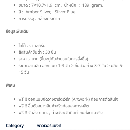
ขนาด : 7×10.7×1.9 cm. น้ำหนัก : 189 gram.
สี : Amber Silver, Silver Blue
การบรรจุ : กล่องกระดาษ
ข้อมูลเพิ่มเติม
โลโก้ : งานสกรีน
สั่งสินค้าขั้นต่ำ : 30 ชิ้น
ราคา .- บาท (ขึ้นอยู่กับจำนวนในการสั่งซื้อ)
ระยะเวลาผลิต ออกแบบ 1-3 วัน > ขึ้นตัวอย่าง 3-7 วัน > ผลิต 5-
15 วัน
พิเศษ
ฟรี !! ออกแบบจัดวางอาร์ตเวิร์ค (Artwork) ก่อนการตัดสินใจ
ฟรี !! ขึ้นตัวอย่างสินค้าจริงก่อนลงการผลิต
ฟรี !! จัดส่ง กทม. , ต่างจังหวัดคิดค่าขนส่งตามจริง
Category
พาวเวอร์แบงค์