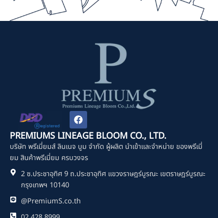
F
a
c
PREMIUMS LINEAGE BLOOM CO., LTD.
e
บริษัท พรีเมี่ยมส์ ลินเนจ บูม จำกัด ผู้ผลิต นำเข้าและจำหน่าย ของพรีเมี่
b
o
ยม สินค้าพรีเมี่ยม ครบวงจร
o
2 ซ.ประชาอุทิศ 9 ถ.ประชาอุทิศ แขวงราษฎร์บูรณะ เขตราษฎร์บูรณะ
k
กรุงเทพฯ 10140
@PremiumS.co.th
02 428 8999