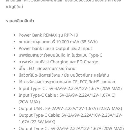
สกรีนโลโก้ พาวเวอร์แบงค์พิมพ์โลโก้ มอบเป็นของขวัญ ของที่ระลึก ของ
ขวัญปีใหม่
รายละเอียดสินค้า
Power Bank REMAX รุ่น RPP-19
ขนาดความจุแบตเตอรี่ 10,000 mAh (38.5Wh)
Power bank แบบ 3 Output และ 2 Input
มาพร้อมสายชาร์จแบบBuild in ในตัวแบบ Type-C
การชาร์จแบบFast Charging และ PD Charge
มีไฟ LED แสดงสถานการณ์ทำงาน
มีสวิตท์เปิด-ปิดการใช้งาน / มีระบบป้องกันกระแสไฟเกิน
ได้การรับรองมาตรฐานสากลจาก CE, FCC,RoHS และ มอก.
Input Type- C : 5V-3A/9V-2.22A/12V-1.67A (20W MAX)
Input Type-C Cable : 5V-3A/9V-2.22A/12V-1.67A C)
(20W MAX)
Output USB : 5V-2A/9V-2.22A/12V-1.67A (22.5W MAX)
Output Type-C Cable: 5V-3A/9V-2.22A/10V-2.25A/12V-
1.67A (22.5W MAX)
Output Type-C : 5V-2A/9V-2.22A/12V-1.67A (20W MAX)