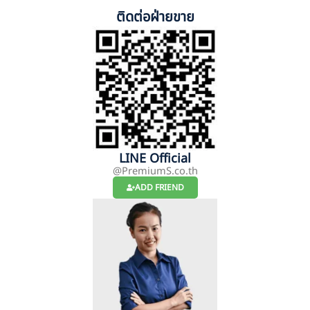
ติดต่อฝ่ายขาย
LINE Official
@PremiumS.co.th
ADD FRIEND