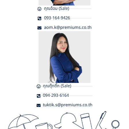
คุณอ้อม (Sale)
093-164-9426
aom.k@premiums.co.th
คุณตุ๊กติ๊ก (Sale)
094-293-6164
tuktik.s@premiums.co.th