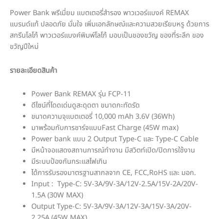
Power Bank พรีเมี่ยม แบตเตอรี่สำรอง พาวเวอร์แบงค์ REMAX
แบรนด์แท้ ปลอดภัย มั่นใจ เพิ่มเอกลักษณ์และความสวยเรียบหรู ด้วยการ
สกรีนโลโก้ พาวเวอร์แบงค์พิมพ์โลโก้ มอบเป็นของขวัญ ของที่ระลึก ของ
ขวัญปีใหม่
รายละเอียดสินค้า
Power Bank REMAX รุ่น FCP-11
ดีไซน์ที่โดดเด่นดูสะดุดตา ขนาดกะทัดรัด
ขนาดความจุแบตเตอรี่ 10,000 mAh 3.6V (36Wh)
มาพร้อมกับการชาร์จแบบFast Charge (45W max)
Power bank แบบ 2 Output Type-C และ Type-C Cable
มีหน้าจอแสดงสถานการณ์ทำงาน มีสวิตท์เปิด/ปิดการใช้งาน
มีระบบป้องกันกระแสไฟเกิน
ได้การรับรองมาตรฐานสากลจาก CE, FCC,RoHS และ มอก.
Input : Type-C: 5V-3A/9V-3A/12V-2.5A/15V-2A/20V-
1.5A (30W MAX)
Output Type-C: 5V-3A/9V-3A/12V-3A/15V-3A/20V-
2.25A (45W MAX)