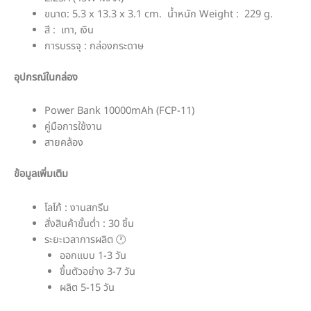
ขนาด: 5.3 x 13.3 x 3.1 cm. น้ำหนัก Weight : 229 g.
สี : เทา, เงิน
การบรรจุ : กล่องกระดาษ
อุปกรณ์ในกล่อง
Power Bank 10000mAh (FCP-11)
คู่มือการใช้งาน
สายคล้อง
ข้อมูลเพิ่มเติม
โลโก้ : งานสกรีน
สั่งสินค้าขั้นต่ำ : 30 ชิ้น
ระยะเวลาการผลิต 🕐
ออกแบบ 1-3 วัน
ขึ้นตัวอย่าง 3-7 วัน
ผลิต 5-15 วัน