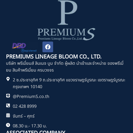
F
a
c
PREMIUMS LINEAGE BLOOM CO., LTD.
e
บริษัท พรีเมี่ยมส์ ลินเนจ บูม จำกัด ผู้ผลิต นำเข้าและจำหน่าย ของพรีเมี่
b
o
ยม สินค้าพรีเมี่ยม ครบวงจร
o
2 ซ.ประชาอุทิศ 9 ถ.ประชาอุทิศ แขวงราษฎร์บูรณะ เขตราษฎร์บูรณะ
k
กรุงเทพฯ 10140
@PremiumS.co.th
02 428 8999
จันทร์ – ศุกร์
08.30 น.- 17.30 น.