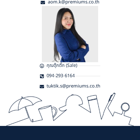
aom.k@premiums.co.th
คุณตุ๊กติ๊ก (Sale)
094-293-6164
tuktik.s@premiums.co.th