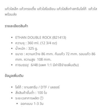
แก้วใสเล็ก แก้วทรงเตี้ย แก้วใสโอเชียน แก้วใสสั่งทำสกรีนโลโก้ แก้วใส
พร้อมส่ง
รายละเอียดสินค้า
ETHAN DOUBLE ROCK (B21413)
ความจุ : 360 ml. (12 3/4 oz)
น้ำหนัก : 325 g.
ขนาด : ความกว้าง 86 mm. ก้นแก้ว 72 mm. รอบแก้ว 86
mm. ความสูง 108 mm.
การบรรจุ
:
6/48 (แพค 1:1 มีค่าใช้จ่ายเพิ่มเติม)
ข้อมูลเพิ่มเติม
โลโก้ : งานสกรีน / DTF / เลเซอร์
สั่งสินค้าขั้นต่ำ : 100 ใบ
ระยะเวลาการผลิต 🕐
ออกแบบ 1-3 วัน