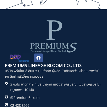
F
a
c
PREMIUMS LINEAGE BLOOM CO., LTD.
e
บริษัท พรีเมี่ยมส์ ลินเนจ บูม จำกัด ผู้ผลิต นำเข้าและจำหน่าย ของพรีเมี่
b
o
ยม สินค้าพรีเมี่ยม ครบวงจร
o
2 ซ.ประชาอุทิศ 9 ถ.ประชาอุทิศ แขวงราษฎร์บูรณะ เขตราษฎร์บูรณะ
k
กรุงเทพฯ 10140
@PremiumS.co.th
02 428 8999