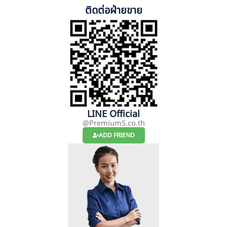
ติดต่อฝ่ายขาย
LINE Official
@PremiumS.co.th
ADD FRIEND