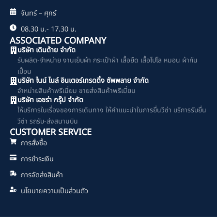
จันทร์ – ศุกร์
08.30 น.- 17.30 น.
ASSOCIATED COMPANY
บริษัท เดินด้าย จำกัด
รับผลิต-จำหน่าย งานเย็บผ้า กระเป๋าผ้า เสื้อยืด เสื้อโปโล หมอน ผ้ากัน
เปื้อน
บริษัท ไนน์ ไนล์ อินเตอร์เทรดดิ้ง ซัพพลาย จำกัด
จำหน่ายสินค้าพรีเมี่ยม ขายส่งสินค้าพรีเมี่ยม
บริษัท เอซร่า กรุ๊ป จำกัด
ให้บริการในเรื่องของการเดินทาง ให้คำแนะนำในการยื่นวีซ่า บริการรับยื่น
วีซ่า รถรับ-ส่งสนามบิน
CUSTOMER SERVICE
การสั่งซื้อ
การชำระเงิน
การจัดส่งสินค้า
นโยบายความเป็นส่วนตัว