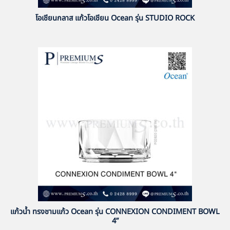
โอเชียนกลาส แก้วโอเชียน Ocean รุ่น STUDIO ROCK
แก้วน้ำ ทรงชามแก้ว Ocean รุ่น CONNEXION CONDIMENT BOWL
4”