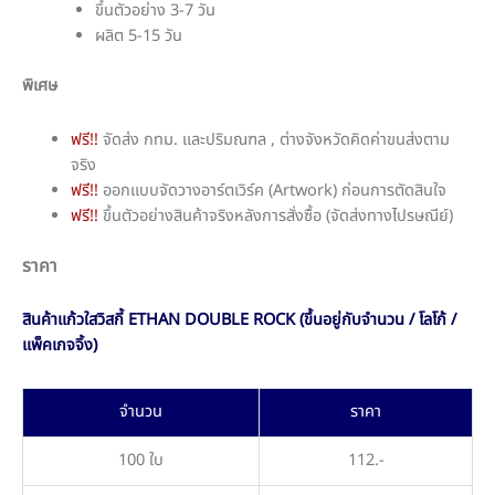
ขึ้นตัวอย่าง 3-7 วัน
ผลิต 5-15 วัน
พิเศษ
ฟรี!!
จัดส่ง กทม. และปริมณฑล , ต่างจังหวัดคิดค่าขนส่งตาม
จริง
ฟรี!!
ออกแบบจัดวางอาร์ตเวิร์ค (Artwork) ก่อนการตัดสินใจ
ฟรี!!
ขึ้นตัวอย่างสินค้าจริงหลังการสั่งซื้อ (จัดส่งทางไปรษณีย์)
ราคา
สินค้าแก้วใสวิสกี้ ETHAN DOUBLE ROCK (ขึ้นอยู่กับจำนวน / โลโก้ /
แพ็คเกจจิ้ง)
จำนวน
ราคา
100 ใบ
112.-