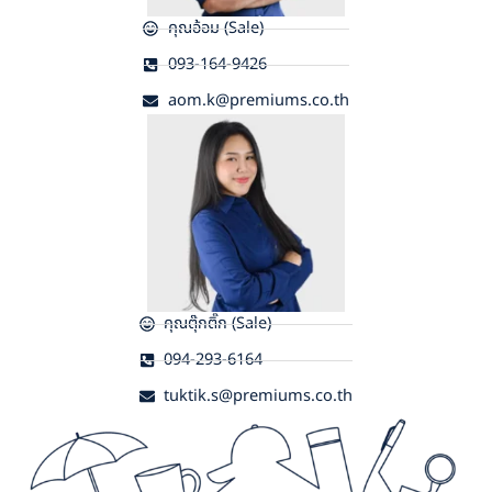
คุณอ้อม (Sale)
093-164-9426
aom.k@premiums.co.th
คุณตุ๊กติ๊ก (Sale)
094-293-6164
tuktik.s@premiums.co.th