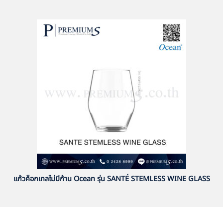
แก้วค็อกเทลไม่มีก้าน Ocean รุ่น SANTÉ STEMLESS WINE GLASS