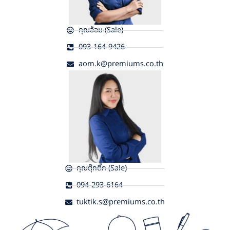
คุณอ้อม (Sale)
093-164-9426
aom.k@premiums.co.th
คุณตุ๊กติ๊ก (Sale)
094-293-6164
tuktik.s@premiums.co.th