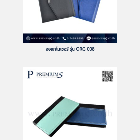
ออแกไนเซอร์ รุ่น ORG 008