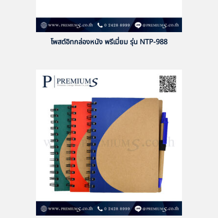
โพสต์อิทกล่องหนัง พรีเมี่ยม รุ่น NTP-988