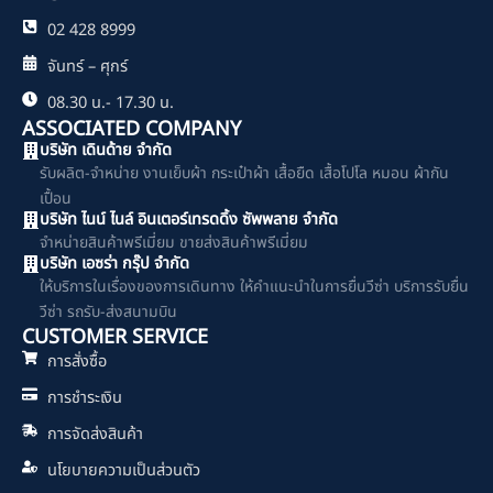
02 428 8999
จันทร์ – ศุกร์
08.30 น.- 17.30 น.
ASSOCIATED COMPANY
บริษัท เดินด้าย จำกัด
รับผลิต-จำหน่าย งานเย็บผ้า กระเป๋าผ้า เสื้อยืด เสื้อโปโล หมอน ผ้ากัน
เปื้อน
บริษัท ไนน์ ไนล์ อินเตอร์เทรดดิ้ง ซัพพลาย จำกัด
จำหน่ายสินค้าพรีเมี่ยม ขายส่งสินค้าพรีเมี่ยม
บริษัท เอซร่า กรุ๊ป จำกัด
ให้บริการในเรื่องของการเดินทาง ให้คำแนะนำในการยื่นวีซ่า บริการรับยื่น
วีซ่า รถรับ-ส่งสนามบิน
CUSTOMER SERVICE
การสั่งซื้อ
การชำระเงิน
การจัดส่งสินค้า
นโยบายความเป็นส่วนตัว