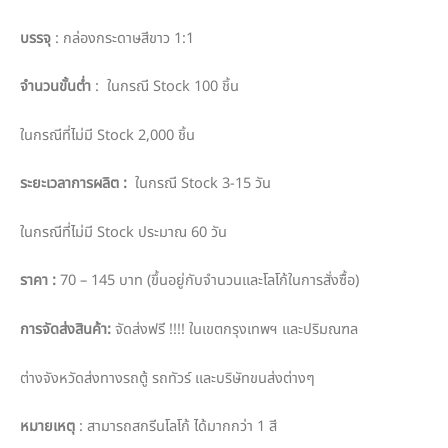
บรรจุ
: กล่องกระดาษสีขาว 1:1
จำนวนขั้นต่ำ
: ในกรณี Stock 100 ชิ้น
ในกรณีที่ไม่มี Stock 2,000 ชิ้น
ระยะเวลาการผลิต
:
ในกรณี Stock 3-15 วัน
ในกรณีที่ไม่มี Stock ประมาณ 60 วัน
ราคา
:
70 – 145 บาท (ขึ้นอยู่กับจำนวนและโลโก้ในการสั่งซื้อ)
การจัดส่งสินค้า
:
จัดส่งฟรี !!!! ในเขตกรุงเทพฯ และปริมณฑล
ต่างจังหวัดส่งทางรถตู้ รถทัวร์ และบริษัทขนส่งต่างๆ
หมายเหตุ
: สามารถสกรีนโลโก้ ได้มากกว่า 1 สี