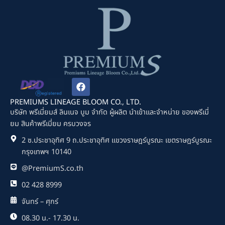
F
a
c
PREMIUMS LINEAGE BLOOM CO., LTD.
e
บริษัท พรีเมี่ยมส์ ลินเนจ บูม จำกัด ผู้ผลิต นำเข้าและจำหน่าย ของพรีเมี่
b
ยม สินค้าพรีเมี่ยม ครบวงจร
o
o
2 ซ.ประชาอุทิศ 9 ถ.ประชาอุทิศ แขวงราษฎร์บูรณะ เขตราษฎร์บูรณะ
k
กรุงเทพฯ 10140
@PremiumS.co.th
02 428 8999
จันทร์ – ศุกร์
08.30 น.- 17.30 น.