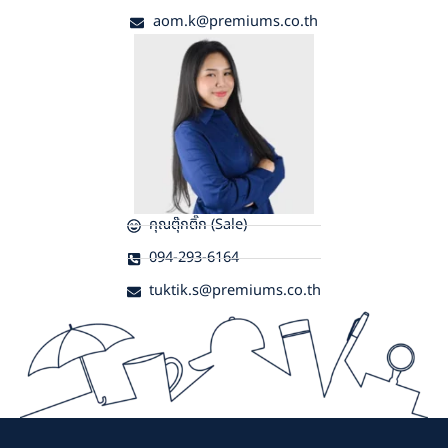
aom.k@premiums.co.th
คุณตุ๊กติ๊ก (Sale)
094-293-6164
tuktik.s@premiums.co.th