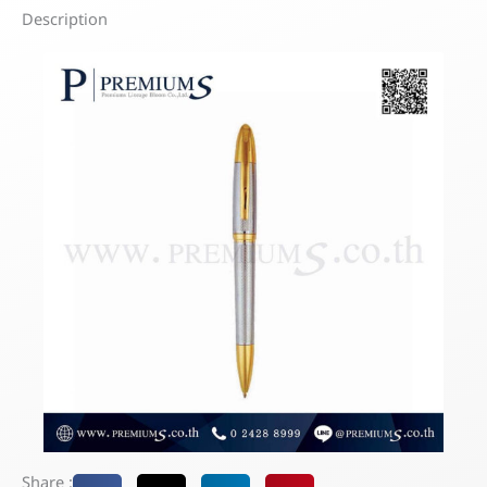
Description
Share :