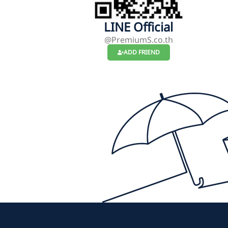
LINE Official
@PremiumS.co.th
ADD FRIEND