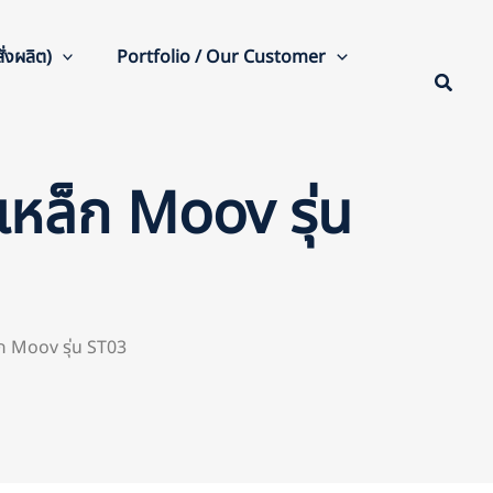
่งผลิต)
Portfolio / Our Customer
เหล็ก Moov รุ่น
็ก Moov รุ่น ST03