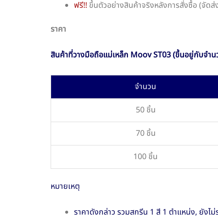
ฟรี!!
ขึ้นตัวอย่างสินค้าจริงหลังการสั่งซื้อ (จัด
ราคา
สินค้าที่วางมือถือแม่เหล็ก Moov ST03 (ขึ้นอยู่กับจำนว
จำนวน
50 ชิ้น
70 ชิ้น
100 ชิ้น
หมายเหตุ
ราคาดังกล่าว รวมสกรีน 1 สี 1 ตำแหน่ง, ยังไม่