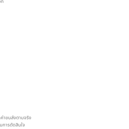
วก
ดค่าขนส่งตามจริง
นการตัดสินใจ