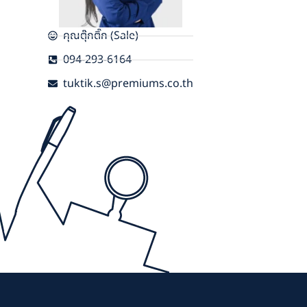
คุณตุ๊กติ๊ก (Sale)
094-293-6164
tuktik.s@premiums.co.th