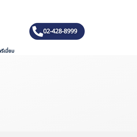
02-428-8999
รีเมี่ยม