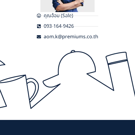
คุณอ้อม (Sale)
093-164-9426
aom.k@premiums.co.th