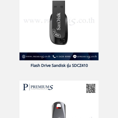
Flash Drive Sandisk รุ่น SDCZ410