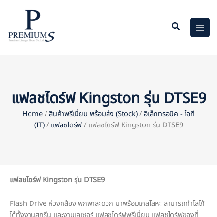
Skip
to
content
แฟลชไดร์ฟ Kingston รุ่น DTSE9
Home
/
สินค้าพรีเมี่ยม พร้อมส่ง (Stock)
/
อิเล็กทรอนิค - ไอที
(IT)
/
แฟลชไดร์ฟ
/ แฟลชไดร์ฟ Kingston รุ่น DTSE9
แฟลชไดร์ฟ
Kingston รุ่น DTSE9
Flash Drive ห่วงคล้อง พกพาสะดวก มาพร้อมเคสโลหะ สามารถทำโลโก้
ได้ทั้งงานสกรีน และงานเลเซอร์ แฟลชไดร์ฟพรีเมี่ยม แฟลชไดร์ฟของที่