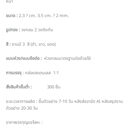
หน้า
ขนาด :
2.3 ? cm. 3.5 cm. ? 2 mm.
รูปทรง :
วงกลม 2 วงติดกัน
สี :
งานมี 3 สี (ดำ, ขาว, แดง)
แบบห่วง/แบบข้อต่อ :
ห่วงกลมมาตรฐานต่อด้วยโซ่
การบรรจุ
: กล่องสแตนเลส 1:1
สั่งสินค้าขั้นต่ำ :
300 ชิ้น
ระยะเวลาการผลิต : ขึ้นตัวอย่าง 7-10 วัน หลังส่งอาร์ต AI หลังสรุปงาน
ตัวอย่าง 20-30 วัน
ราคาพวงกุญแจโลหะ :