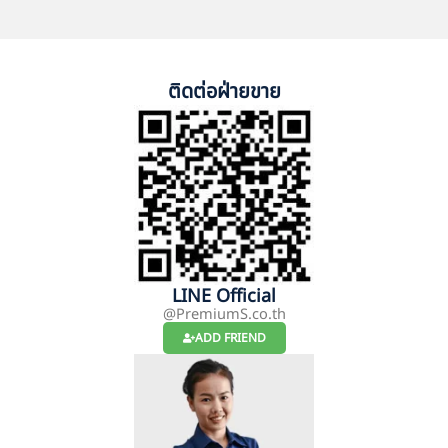
ติดต่อฝ่ายขาย
LINE Official
@PremiumS.co.th
ADD FRIEND