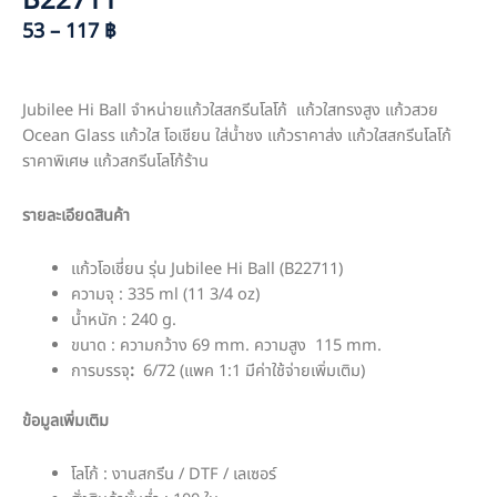
B22711
53 – 117 ฿
Jubilee Hi Ball จำหน่ายแก้วใสสกรีนโลโก้ แก้วใสทรงสูง แก้วสวย
Ocean Glass แก้วใส โอเชียน ใส่น้ำชง แก้วราคาส่ง แก้วใสสกรีนโลโก้
ราคาพิเศษ แก้วสกรีนโลโก้ร้าน
รายละเอียดสินค้า
แก้วโอเชี่ยน รุ่น Jubilee Hi Ball (B22711)
ความจุ : 335 ml (11 3/4 oz)
น้ำหนัก : 240 g.
ขนาด : ความกว้าง 69 mm. ความสูง 115 mm.
การบรรจุ
:
6/72 (แพค 1:1 มีค่าใช้จ่ายเพิ่มเติม)
ข้อมูลเพิ่มเติม
โลโก้ : งานสกรีน / DTF / เลเซอร์