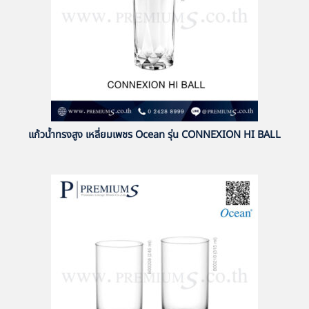
แก้วน้ำทรงสูง เหลี่ยมเพชร Ocean รุ่น CONNEXION HI BALL