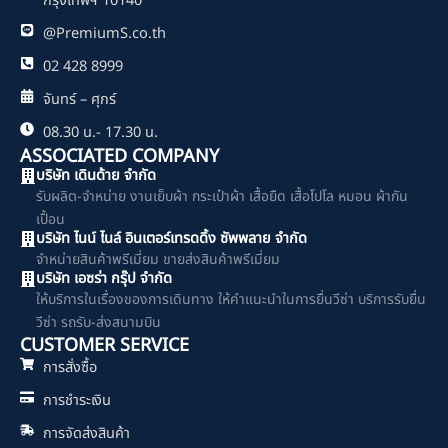
กรุงเทพฯ 10140
@PremiumS.co.th
02 428 8999
จันทร์ – ศุกร์
08.30 น.- 17.30 น.
ASSOCIATED COMPANY
บริษัท เดินด้าย จำกัด
รับผลิต-จำหน่าย งานเย็บผ้า กระเป๋าผ้า เสื้อยืด เสื้อโปโล หมอน ผ้ากัน
เปื้อน
บริษัท ไนน์ ไนล์ อินเตอร์เทรดดิ้ง ซัพพลาย จำกัด
จำหน่ายสินค้าพรีเมี่ยม ขายส่งสินค้าพรีเมี่ยม
บริษัท เอซร่า กรุ๊ป จำกัด
ให้บริการในเรื่องของการเดินทาง ให้คำแนะนำในการยื่นวีซ่า บริการรับยื่น
วีซ่า รถรับ-ส่งสนามบิน
CUSTOMER SERVICE
การสั่งซื้อ
การชำระเงิน
การจัดส่งสินค้า