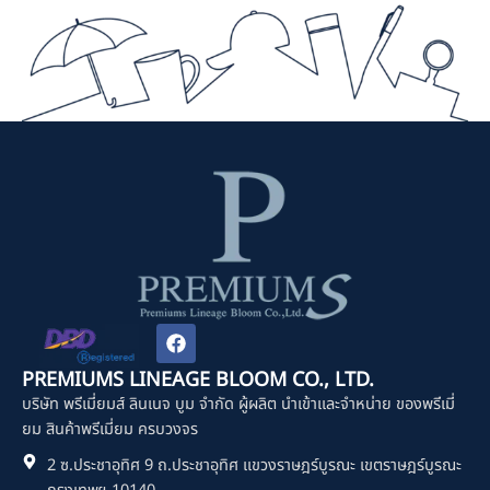
F
a
c
PREMIUMS LINEAGE BLOOM CO., LTD.
e
บริษัท พรีเมี่ยมส์ ลินเนจ บูม จำกัด ผู้ผลิต นำเข้าและจำหน่าย ของพรีเมี่
b
o
ยม สินค้าพรีเมี่ยม ครบวงจร
o
2 ซ.ประชาอุทิศ 9 ถ.ประชาอุทิศ แขวงราษฎร์บูรณะ เขตราษฎร์บูรณะ
k