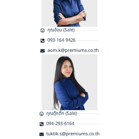
คุณอ้อม (Sale)
093-164-9426
aom.k@premiums.co.th
คุณตุ๊กติ๊ก (Sale)
094-293-6164
tuktik.s@premiums.co.th