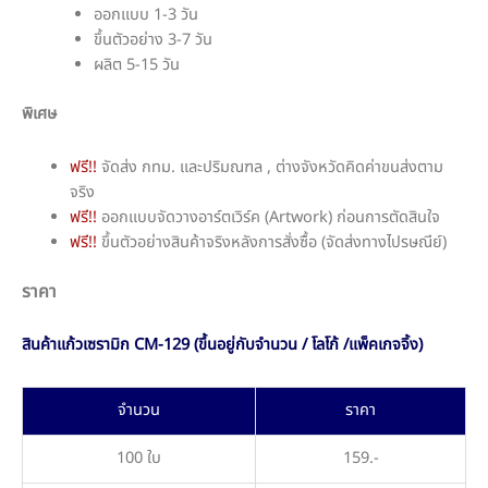
ออกแบบ 1-3 วัน
ขึ้นตัวอย่าง 3-7 วัน
ผลิต 5-15 วัน
พิเศษ
ฟรี!!
จัดส่ง กทม. และปริมณฑล , ต่างจังหวัดคิดค่าขนส่งตาม
จริง
ฟรี!!
ออกแบบจัดวางอาร์ตเวิร์ค (Artwork) ก่อนการตัดสินใจ
ฟรี!!
ขึ้นตัวอย่างสินค้าจริงหลังการสั่งซื้อ (จัดส่งทางไปรษณีย์)
ราคา
สินค้าแก้วเซรามิก CM-129 (ขึ้นอยู่กับจำนวน / โลโก้ /แพ็คเกจจิ้ง)
จำนวน
ราคา
100 ใบ
159.-