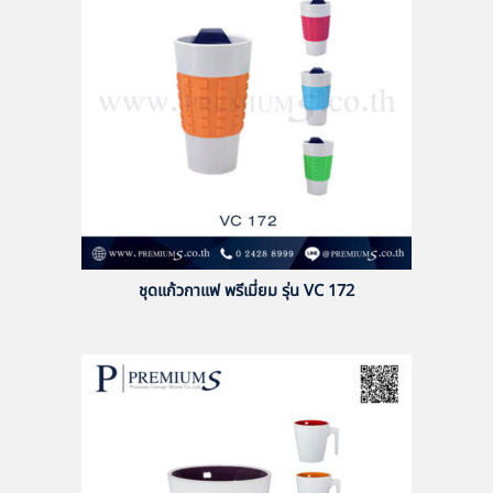
ชุดแก้วกาแฟ พรีเมี่ยม รุ่น VC 172