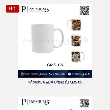
Hit!
แก้วเซรามิค พิมพ์ Offset รุ่น CMS 05