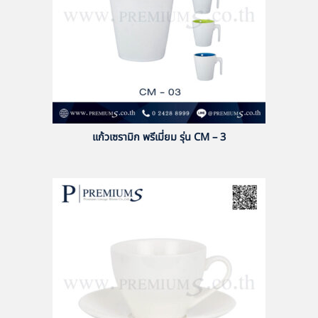
แก้วเซรามิก พรีเมี่ยม รุ่น CM – 3