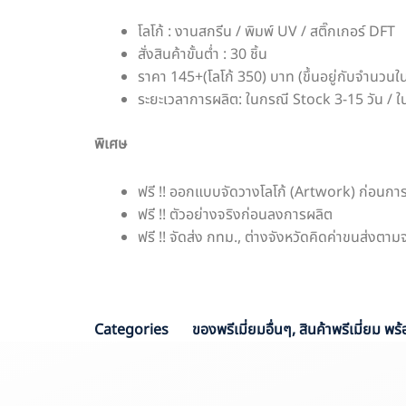
โลโก้ : งานสกรีน / พิมพ์ UV / สติ๊กเกอร์ DFT
สั่งสินค้าขั้นต่ำ : 30 ชิ้น
ราคา 145+(โลโก้ 350) บาท (ขึ้นอยู่กับจำนวนในก
ระยะเวลาการผลิต: ในกรณี Stock 3-15 วัน / ใ
พิเศษ
ฟรี !! ออกแบบจัดวางโลโก้ (Artwork) ก่อนการ
ฟรี !! ตัวอย่างจริงก่อนลงการผลิต
ฟรี !! จัดส่ง กทม., ต่างจังหวัดคิดค่าขนส่งตาม
P
Categories
ของพรีเมี่ยมอื่นๆ
,
สินค้าพรีเมี่ยม พร