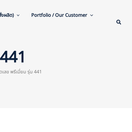
่งผลิต)
Portfolio / Our Customer
น 441
ิดเลข พรีเมี่ยม รุ่น 441