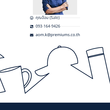
คุณอ้อม (Sale)
093-164-9426
aom.k@premiums.co.th