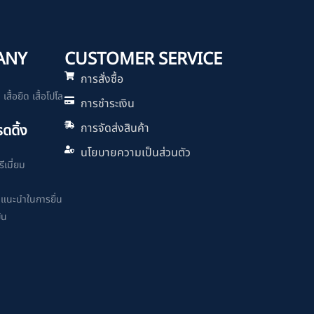
ANY
CUSTOMER SERVICE
การสั่งซื้อ
สื้อยืด เสื้อโปโล
การชำระเงิน
การจัดส่งสินค้า
รดดิ้ง
นโยบายความเป็นส่วนตัว
ีเมี่ยม
ำแนะนำในการยื่น
ิน