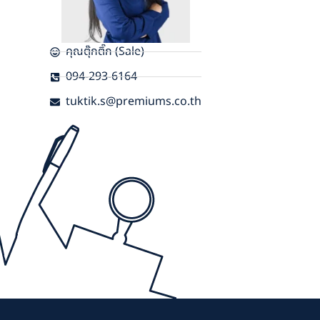
คุณตุ๊กติ๊ก (Sale)
094-293-6164
tuktik.s@premiums.co.th