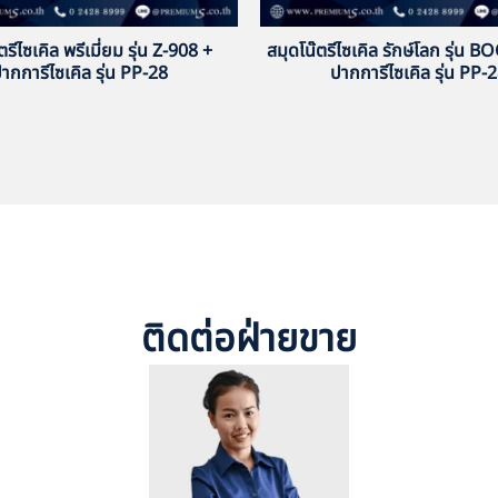
ตรีไซเคิล พรีเมี่ยม รุ่น Z-908 +
สมุดโน๊ตรีไซเคิล รักษ์โลก รุ่น 
ากการีไซเคิล รุ่น PP-28
ปากการีไซเคิล รุ่น PP-
ติดต่อฝ่ายขาย