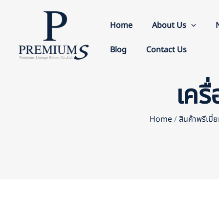
Skip
to
Home
About Us
content
Blog
Contact Us
เครื
Home
/
สินค้าพรีเมี