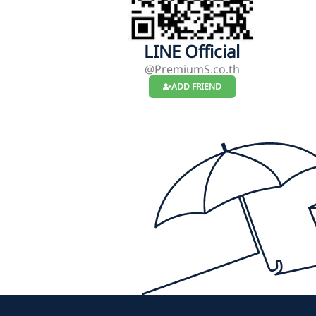
LINE Official
@PremiumS.co.th
ADD FRIEND