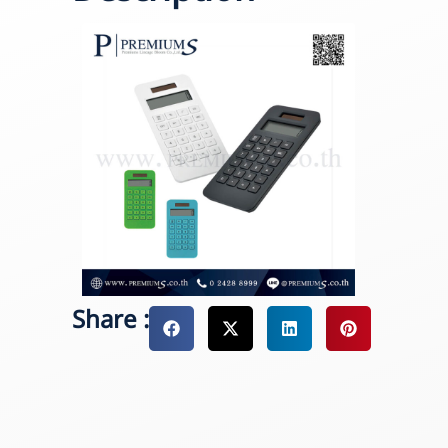
Share :