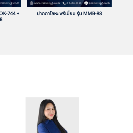
BOOK-744 +
ปากกาโลหะ พรีเมี่ยม รุ่น MMB-88
28