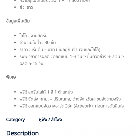
ความจุแบตเตอรี่ : 30 mAH / 300 mAH
สี : ขาว
ข้อมูลเพิ่มเติม
โลโก้ : งานสกรีน
จำนวนขั้นต่ำ : 30 ชิ้น
ราคา : เริ่มต้น – บาท (ขึ้นอยู่กับจำนวนและโลโก้)
ระยะเวลาการผลิต : ออกแบบ 1-3 วัน > ขึ้นตัวอย่าง 3-7 วัน >
ผลิต 5-15 วัน
พิเศษ
ฟรี!! สกรีนโลโก้ 1 สี 1 ตำแหน่ง
ฟรี!! จัดส่ง กทม. – ปริมณฑล, ต่างจังหวัดค่าขนส่งตามจริง
ฟรี!! ออกแบบจัดวางอาร์ตเวิร์ค (Artwork) ก่อนการตัดสินใจ
Category
หูฟัง / ลำโพง
Description