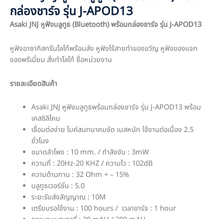
กล่องชาร์จ รุ่น J-APOD13
Asaki JNJ หูฟังบลูทูธ (Bluetooth) พร้อมกล่องชาร์จ รุ่น J-APOD13
หูฟังอาซากิสกรีนโลโก้พร้อมส่ง หูฟังไร้สายทำของขวัญ หูฟังของแจก
ของพรีเมี่ยม สั่งทำโลโก้ ชื่อหน่วยงาน
รายละเอียดสินค้า
Asaki JNJ หูฟังบลูทูธพร้อมกล่องชาร์จ รุ่น J-APOD13 พร้อม
เคสซิลิโคน
เชื่อมต่อง่าย ไมค์สนทนาคมชัด เบสหนัก ใช้งานต่อเนื่อง 2.5
ชั่วโมง
ขนาดลำโพง : 10 mm. / กำลังขับ : 3mW
ความถี่ : 20Hz-20 KHZ / ความไว : 102dB
ความต้านทาน : 32 Ohm + – 15%
บลูทูธเวอร์ชั่น : 5.0
ระยะรับส่งสัญญาณ : 10M
เตรียมรอใช้งาน : 100 hours / เวลาชาร์จ : 1 hour