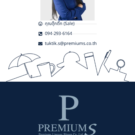
คุณตุ๊กติ๊ก (Sale)
094-293-6164
tuktik.s@premiums.co.th