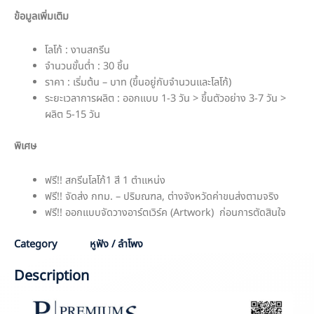
ข้อมูลเพิ่มเติม
โลโก้ : งานสกรีน
จำนวนขั้นต่ำ : 30 ชิ้น
ราคา : เริ่มต้น – บาท (ขึ้นอยู่กับจำนวนและโลโก้)
ระยะเวลาการผลิต : ออกแบบ 1-3 วัน > ขึ้นตัวอย่าง 3-7 วัน >
ผลิต 5-15 วัน
พิเศษ
ฟรี!! สกรีนโลโก้1 สี 1 ตำแหน่ง
ฟรี!! จัดส่ง กทม. – ปริมณฑล, ต่างจังหวัดค่าขนส่งตามจริง
ฟรี!! ออกแบบจัดวางอาร์ตเวิร์ค (Artwork) ก่อนการตัดสินใจ
Category
หูฟัง / ลำโพง
Description