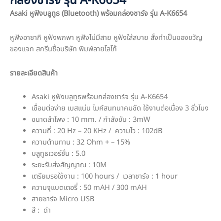
กล่องชาร์จ รุ่น A-K6654
Asaki หูฟังบลูทูธ (Bluetooth) พร้อมกล่องชาร์จ รุ่น A-K6654
หูฟังอาซากิ หูฟังพกพา หูฟังไม่มีสาย หูฟังใส่สบาย สั่งทำเป็นของขวัญ
ของแจก สกรีนชื่อบริษัท พิมพ์ลายโลโก้
รายละเอียดสินค้า
Asaki หูฟังบลูทูธพร้อมกล่องชาร์จ รุ่น A-K6654
เชื่อมต่อง่าย เบสแน่น ไมค์สนทนาคมชัด ใช้งานต่อเนื่อง 3 ชั่วโมง
ขนาดลำโพง : 10 mm. / กำลังขับ : 3mW
ความถี่ : 20 Hz – 20 KHz / ความไว : 102dB
ความต้านทาน : 32 Ohm + – 15%
บลูทูธเวอร์ชั่น : 5.0
ระยะรับส่งสัญญาณ : 10M
เตรียมรอใช้งาน : 100 hours / เวลาชาร์จ : 1 hour
ความจุแบตเตอรี่ : 50 mAH / 300 mAH
สายชาร์จ Micro USB
สี : ดำ