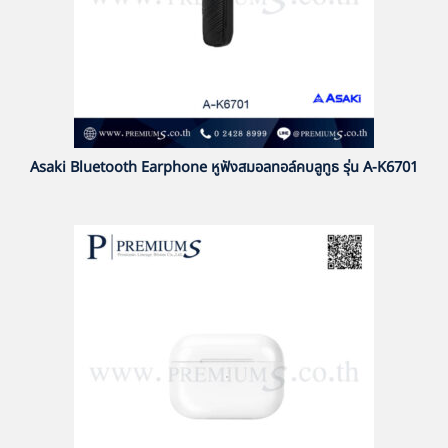
Asaki Bluetooth Earphone หูฟังสมอลทอล์คบลูทูธ รุ่น A-K6701