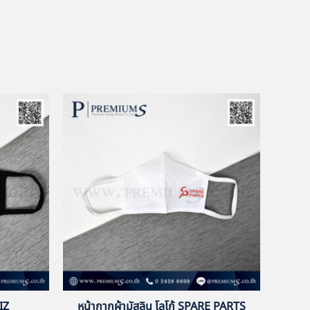
IZ
หน้ากากผ้ามัสลิน โลโก้ SPARE PARTS