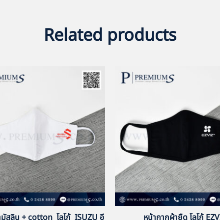
Related products
ามัสลิน + cotton โลโก้ ISUZU อี
หน้ากากผ้ายืด โลโก้ EZV