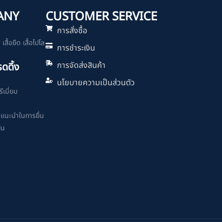
ANY
CUSTOMER SERVICE
การสั่งซื้อ
สื้อยืด เสื้อโปโล
การชำระเงิน
การจัดส่งสินค้า
รดดิ้ง
นโยบายความเป็นส่วนตัว
ีเมี่ยม
ำแนะนำในการยื่น
ิน