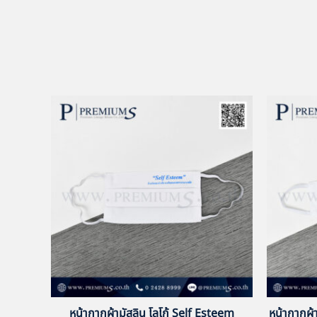
หน้ากากผ้ามัสลิน โลโก้ Self Esteem
หน้ากากผ้