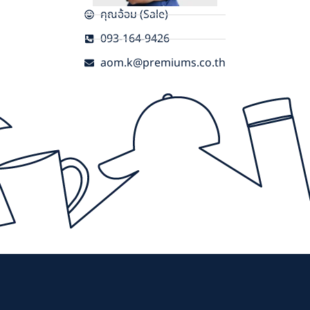
คุณอ้อม (Sale)
093-164-9426
aom.k@premiums.co.th