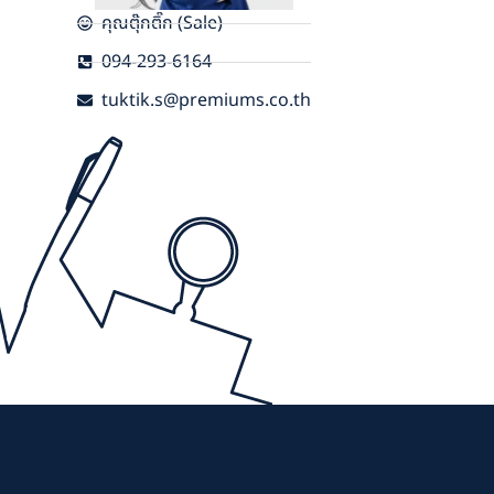
คุณตุ๊กติ๊ก (Sale)
094-293-6164
tuktik.s@premiums.co.th