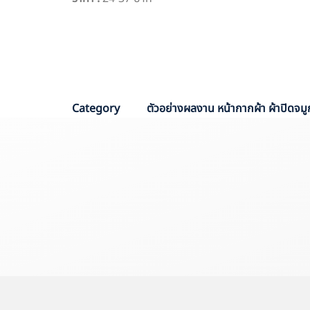
PO :
4947
Sale :
ส้ม
Category
ตัวอย่างผลงาน หน้ากากผ้า ผ้าปิดจมู