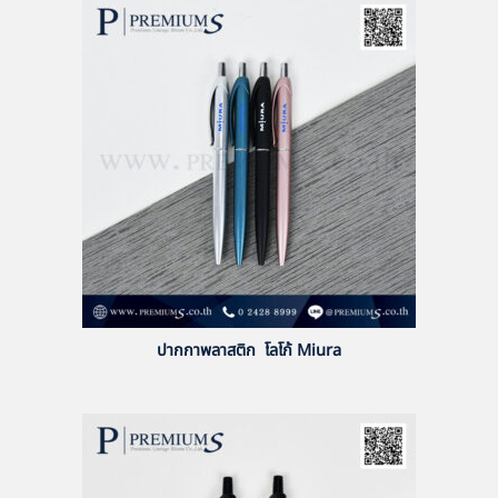
ปากกาพลาสติก โลโก้ Miura