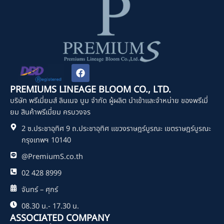
F
a
c
PREMIUMS LINEAGE BLOOM CO., LTD.
e
บริษัท พรีเมี่ยมส์ ลินเนจ บูม จำกัด ผู้ผลิต นำเข้าและจำหน่าย ของพรีเมี่
b
o
ยม สินค้าพรีเมี่ยม ครบวงจร
o
2 ซ.ประชาอุทิศ 9 ถ.ประชาอุทิศ แขวงราษฎร์บูรณะ เขตราษฎร์บูรณะ
k
กรุงเทพฯ 10140
@PremiumS.co.th
02 428 8999
จันทร์ – ศุกร์
08.30 น.- 17.30 น.
ASSOCIATED COMPANY