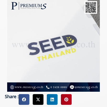
Share :