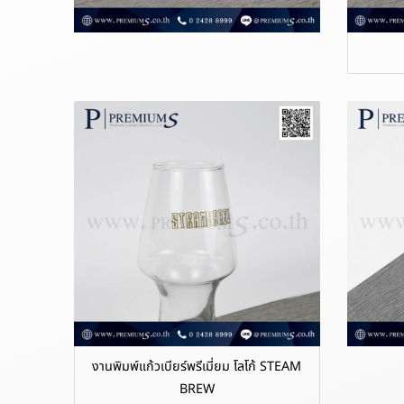
งานพิมพ์แก้วเบียร์พรีเมี่ยม โลโก้ STEAM
BREW