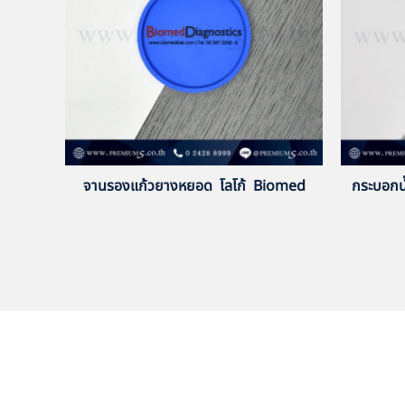
จานรองแก้วยางหยอด โลโก้ Biomed
กระบอกน