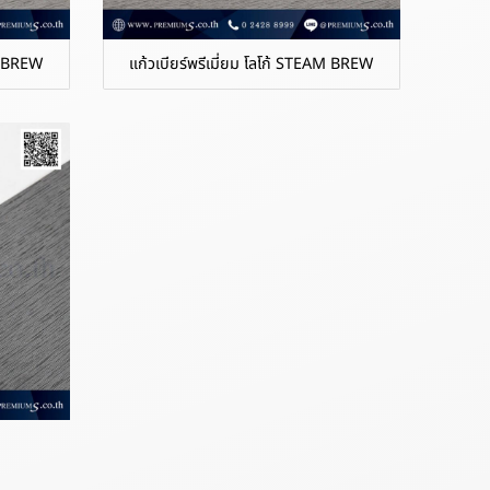
AM BREW
แก้วเบียร์พรีเมี่ยม โลโก้ STEAM BREW