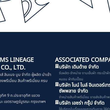
MS LINEAGE
ASSOCIATED COMP
O., LTD.
บริษัท เดินด้าย จำกัด
รับผลิต-จำหน่าย งานเย็บผ้า กระเป๋าผ้า เ
มส์ ลินเนจ บูม จำกัด ผู้ผลิต นำเข้า
หมอน ผ้ากันเปื้อน
งพรีเมี่ยม สินค้าพรีเมี่ยม ครบ
บริษัท ไนน์ ไนล์ อินเตอร์เท
ซัพพลาย จำกัด
ุทิศ 9 ถ.ประชาอุทิศ แขวง
จำหน่ายสินค้าพรีเมี่ยม ขายส่งสินค้าพร
ณะ เขตราษฎร์บูรณะ กรุงเทพฯ
บริษัท เอซร่า กรุ๊ป จำกัด
ให้บริการในเรื่องของการเดินทาง ให้ค