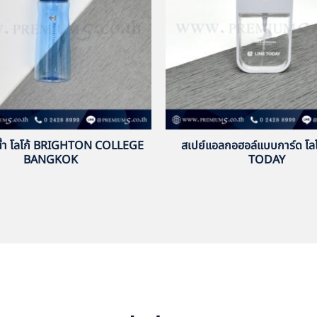
้ำ โลโก้ BRIGHTON COLLEGE
สเปย์แอลกอฮอล์แบบการ์ด โลโ
BANGKOK
TODAY