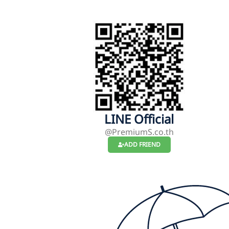
LINE Official
@PremiumS.co.th
ADD FRIEND