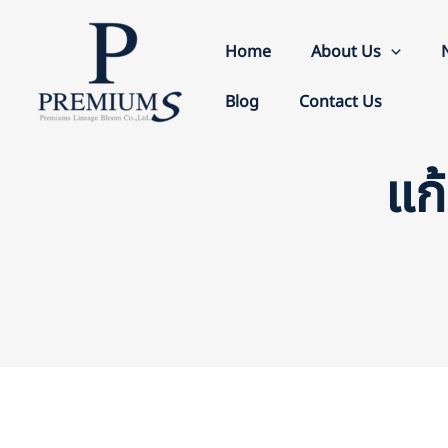
Skip
to
Home
About Us
content
Blog
Contact Us
แก