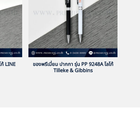
ก้ LINE
ของพรีเมี่ยม ปากกา รุ่น PP 9248A โลโก้
Tilleke & Gibbins