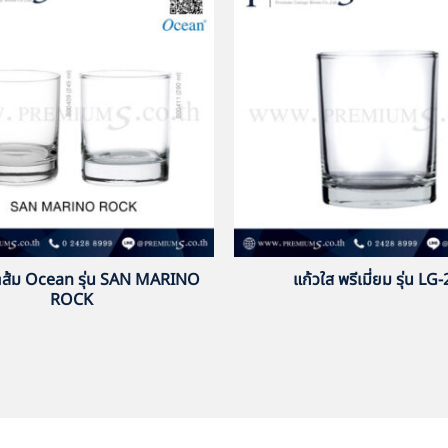
น้ำส้ม Ocean รุ่น SAN MARINO
แก้วใส พรีเมี่ยม รุ่น LG
ROCK