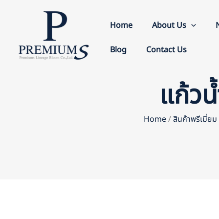
Skip
to
Home
About Us
content
Blog
Contact Us
แก้วน
Home
/
สินค้าพรีเมี่ย