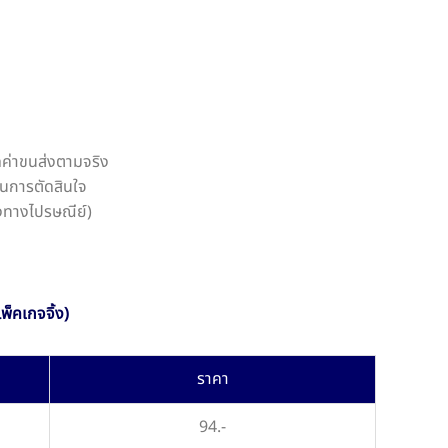
ดค่าขนส่งตามจริง
นการตัดสินใจ
ส่งทางไปรษณีย์)
พ็คเกจจิ้ง)
ราคา
94.-