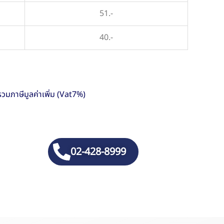
51.-
40.-
รวมภาษีมูลค่าเพิ่ม (Vat7%)
02-428-8999