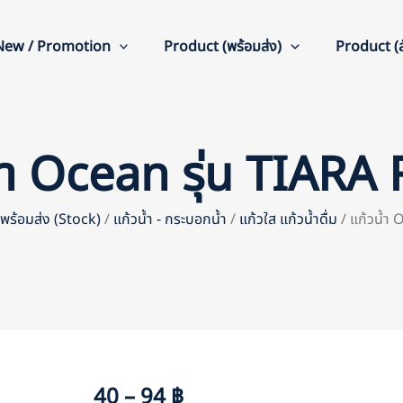
New / Promotion
Product (พร้อมส่ง)
Product (สั
้ำ Ocean รุ่น TIAR
ม พร้อมส่ง (Stock)
/
แก้วน้ำ - กระบอกน้ำ
/
แก้วใส แก้วน้ำดื่ม
/ แก้วน้ำ
40 – 94 ฿