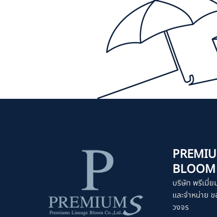
PREMIU
BLOOM C
บริษัท พรีเมี่ย
และจำหน่าย ขอ
วงจร