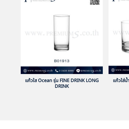
แก้วใส Ocean รุ่น FINE DRINK LONG
แก้วใส่
DRINK