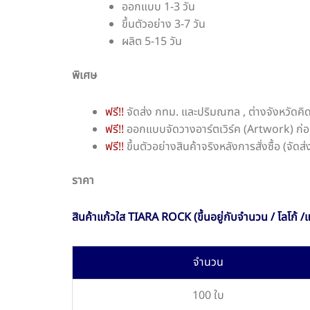
ออกแบบ 1-3 วัน
ขึ้นตัวอย่าง 3-7 วัน
ผลิต 5-15 วัน
พิเศษ
ฟรี!!
จัดส่ง กทม. และปริมณฑล , ต่างจังหวัดคิ
ฟรี!!
ออกแบบจัดวางอาร์ตเวิร์ค (Artwork) ก่อ
ฟรี!!
ขึ้นตัวอย่างสินค้าจริงหลังการสั่งซื้อ (จัด
ราคา
สินค้าแก้วใส TIARA ROCK (ขึ้นอยู่กับจำนวน / โลโก้ /แ
จำนวน
100 ใบ