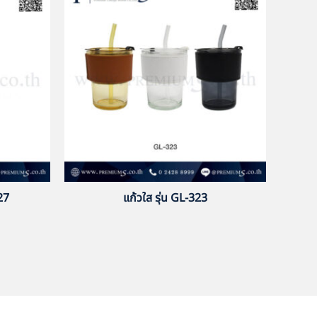
-27
แก้วใส รุ่น GL-323