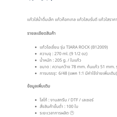
แก้วใส่น้ำดื่มเล็ก แก้วค็อกเทล แก้วใสบรั่นดี แก้วใสรา
รายละเอียดสินค้า
แก้วโอเชี่ยน รุ่น TIARA ROCK (B12009)
ความจุ : 270 ml. (9 1/2 oz)
น้ำหนัก : 205 g. / ใบแก้ว
ขนาด : ความกว้าง 78 mm. ก้นแก้ว 51 mm.
การบรรจุ
:
6/48 (แพค 1:1 มีค่าใช้จ่ายเพิ่มเติม
ข้อมูลเพิ่มเติม
โลโก้ : งานสกรีน / DTF / เลเซอร์
สั่งสินค้าขั้นต่ำ : 100 ใบ
ระยะเวลาการผลิต 🕐