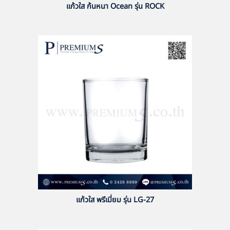
แก้วใส ก้นหนา Ocean รุ่น ROCK
แก้วใส พรีเมี่ยม รุ่น LG-27