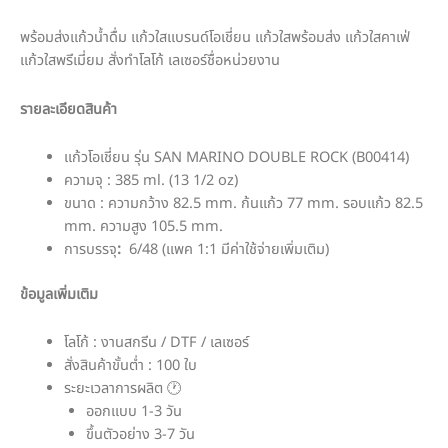
พร้อมส่งแก้วน้ำดื่ม แก้วใสแบรนด์โอเชี่ยน แก้วใสพร้อมส่ง แก้วใสคาเฟ่
แก้วใสพรีเมี่ยม สั่งทำโลโก้ เลเซอร์ชื่อหน่วยงาน
รายละเอียดสินค้า
แก้วโอเชี่ยน รุ่น SAN MARINO DOUBLE ROCK (B00414)
ความจุ : 385 ml. (13 1/2 oz)
ขนาด : ความกว้าง 82.5 mm. ก้นแก้ว 77 mm. รอบแก้ว 82.5
mm. ความสูง 105.5 mm.
การบรรจุ
:
6/48 (แพค 1:1 มีค่าใช้จ่ายเพิ่มเติม)
ข้อมูลเพิ่มเติม
โลโก้ : งานสกรีน / DTF / เลเซอร์
สั่งสินค้าขั้นต่ำ : 100 ใบ
ระยะเวลาการผลิต 🕐
ออกแบบ 1-3 วัน
ขึ้นตัวอย่าง 3-7 วัน