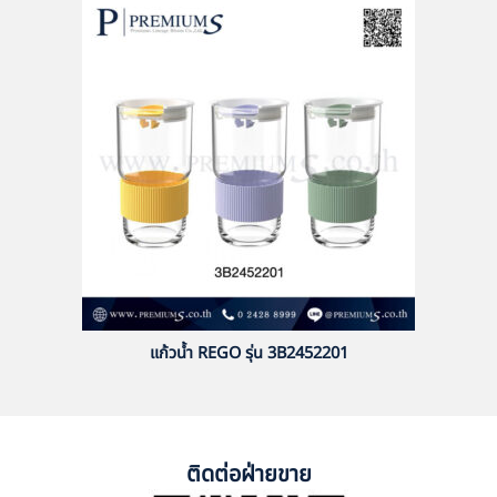
แก้วน้ำ REGO รุ่น 3B2452201
ติดต่อฝ่ายขาย