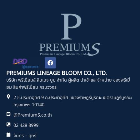
F
a
c
PREMIUMS LINEAGE BLOOM CO., LTD.
e
บริษัท พรีเมี่ยมส์ ลินเนจ บูม จำกัด ผู้ผลิต นำเข้าและจำหน่าย ของพรีเมี่
b
o
ยม สินค้าพรีเมี่ยม ครบวงจร
o
2 ซ.ประชาอุทิศ 9 ถ.ประชาอุทิศ แขวงราษฎร์บูรณะ เขตราษฎร์บูรณะ
k
กรุงเทพฯ 10140
@PremiumS.co.th
02 428 8999
จันทร์ – ศุกร์