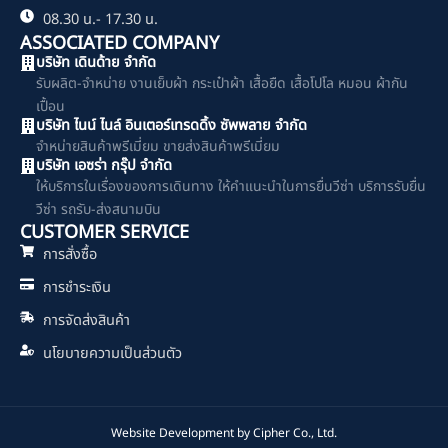
08.30 น.- 17.30 น.
ASSOCIATED COMPANY
บริษัท เดินด้าย จำกัด
รับผลิต-จำหน่าย งานเย็บผ้า กระเป๋าผ้า เสื้อยืด เสื้อโปโล หมอน ผ้ากัน
เปื้อน
บริษัท ไนน์ ไนล์ อินเตอร์เทรดดิ้ง ซัพพลาย จำกัด
จำหน่ายสินค้าพรีเมี่ยม ขายส่งสินค้าพรีเมี่ยม
บริษัท เอซร่า กรุ๊ป จำกัด
ให้บริการในเรื่องของการเดินทาง ให้คำแนะนำในการยื่นวีซ่า บริการรับยื่น
วีซ่า รถรับ-ส่งสนามบิน
CUSTOMER SERVICE
การสั่งซื้อ
การชำระเงิน
การจัดส่งสินค้า
นโยบายความเป็นส่วนตัว
Website Development by
Cipher Co., Ltd.