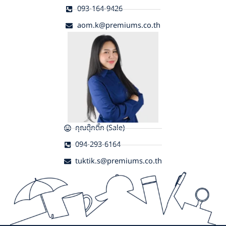
093-164-9426
aom.k@premiums.co.th
คุณตุ๊กติ๊ก (Sale)
094-293-6164
tuktik.s@premiums.co.th