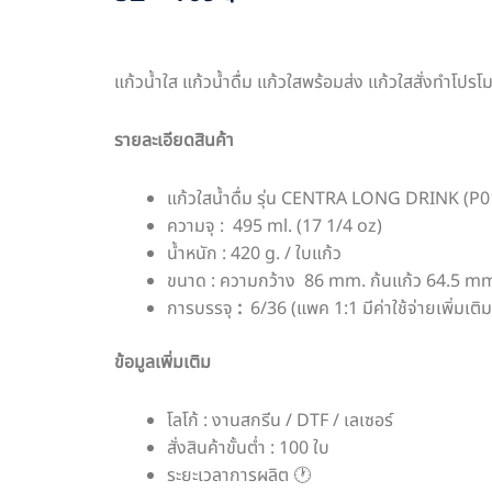
แก้วน้ำใส แก้วน้ำดื่ม แก้วใสพร้อมส่ง แก้วใสสั่งทำโป
รายละเอียดสินค้า
แก้วใสน้ำดื่ม รุ่น CENTRA LONG DRINK (P
ความจุ : 495 ml. (17 1/4 oz)
น้ำหนัก : 420 g. / ใบแก้ว
ขนาด : ความกว้าง 86 mm. ก้นแก้ว 64.5 m
การบรรจุ
:
6/36 (แพค 1:1 มีค่าใช้จ่ายเพิ่มเติม
ข้อมูลเพิ่มเติม
โลโก้ : งานสกรีน / DTF / เลเซอร์
สั่งสินค้าขั้นต่ำ : 100 ใบ
ระยะเวลาการผลิต 🕐