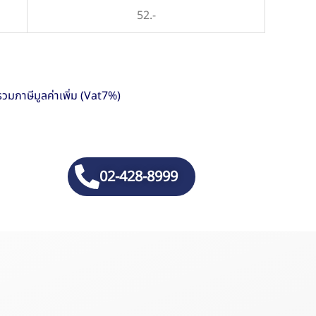
52.-
รวมภาษีมูลค่าเพิ่ม (Vat7%)
02-428-8999