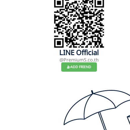
LINE Official
@PremiumS.co.th
ADD FRIEND