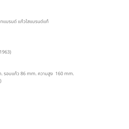
รโมทแบรนด์ แก้วใสแบรนด์แท้
01963)
m. รอบแก้ว 86 mm. ความสูง 160 mm.
)