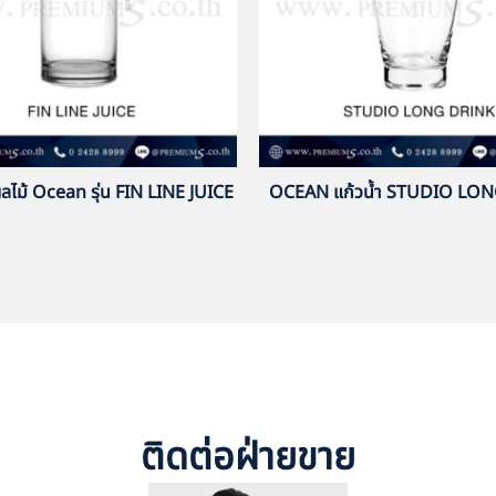
ำผลไม้ Ocean รุ่น FIN LINE JUICE
OCEAN แก้วน้ำ STUDIO LO
ติดต่อฝ่ายขาย