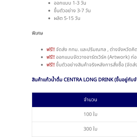
ออกแบบ 1-3 วัน
ขึ้นตัวอย่าง 3-7 วัน
ผลิต 5-15 วัน
พิเศษ
ฟรี!!
จัดส่ง กทม. และปริมณฑล , ต่างจังหวัดคิ
ฟรี!!
ออกแบบจัดวางอาร์ตเวิร์ค (Artwork) ก่อ
ฟรี!!
ขึ้นตัวอย่างสินค้าจริงหลังการสั่งซื้อ (จัด
สินค้าแก้วน้ำดื่ม CENTRA LONG DRINK (ขึ้นอยู่กับจำ
จำนวน
100 ใบ
300 ใบ