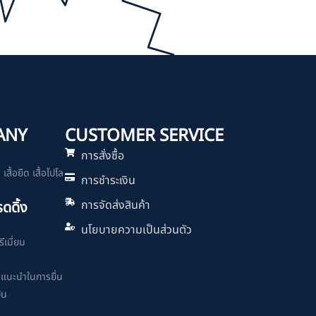
ANY
CUSTOMER SERVICE
การสั่งซื้อ
สื้อยืด เสื้อโปโล
การชำระเงิน
การจัดส่งสินค้า
รดดิ้ง
นโยบายความเป็นส่วนตัว
ีเมี่ยม
ำแนะนำในการยื่น
ิน