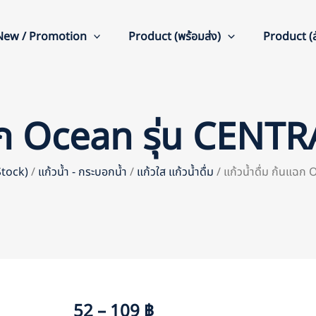
New / Promotion
Product (พร้อมส่ง)
Product (สั
นแฉก Ocean รุ่น CE
(Stock)
/
แก้วน้ำ - กระบอกน้ำ
/
แก้วใส แก้วน้ำดื่ม
/ แก้วน้ำดื่ม ก้นแฉ
52 – 109 ฿