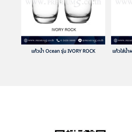
แก้วน้ำ Ocean รุ่น IVORY ROCK
แก้วใส่น้