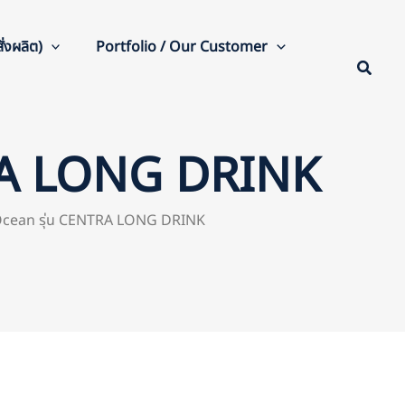
่งผลิต)
Portfolio / Our Customer
NTRA LONG DRINK
ก Ocean รุ่น CENTRA LONG DRINK