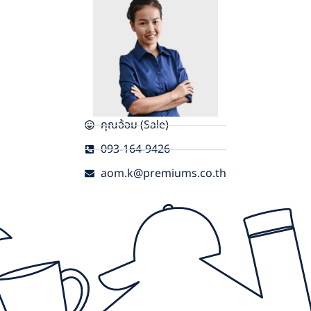
คุณอ้อม (Sale)
093-164-9426
aom.k@premiums.co.th