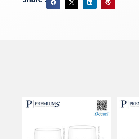
Share :