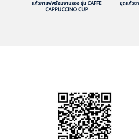
แก้วกาแฟพร้อมจานรอง รุ่น CAFFE
ชุดแก้วช
CAPPUCCINO CUP