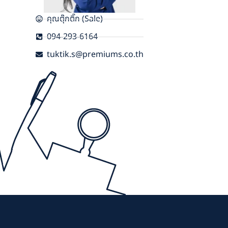
คุณตุ๊กติ๊ก (Sale)
094-293-6164
tuktik.s@premiums.co.th