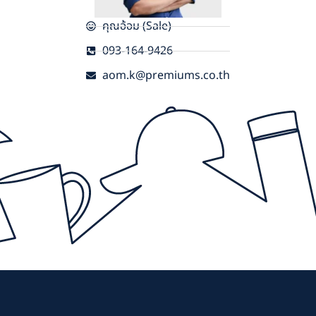
คุณอ้อม (Sale)
093-164-9426
aom.k@premiums.co.th