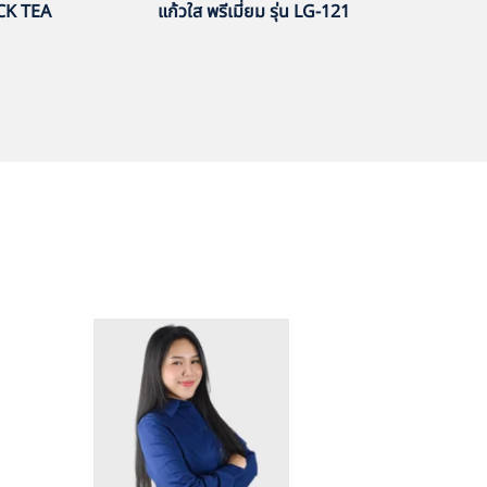
ACK TEA
แก้วใส พรีเมี่ยม รุ่น LG-121