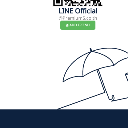
LINE Official
@PremiumS.co.th
ADD FRIEND