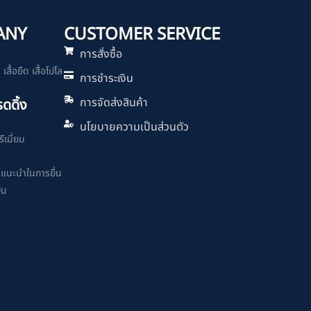
ANY
CUSTOMER SERVICE
การสั่งซื้อ
สื้อยืด เสื้อโปโล
การชำระเงิน
การจัดส่งสินค้า
รดดิ้ง
นโยบายความเป็นส่วนตัว
ีเมี่ยม
ำแนะนำในการยื่น
ิน