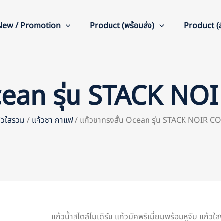
New / Promotion
Product (พร้อมส่ง)
Product (สั
Ocean รุ่น STACK 
้วใสรวม
/
แก้วชา กาแฟ
/ แก้วชาทรงสั้น Ocean รุ่น STACK NOIR 
แก้วน้ำสไตล์โมเดิร์น แก้วมัคพรีเมี่ยมพร้อมหูจับ แก้วใสพ