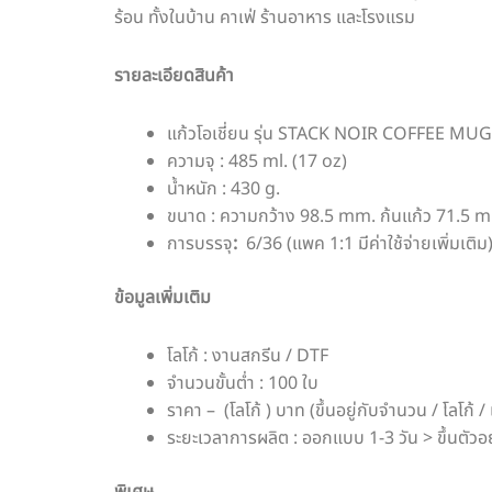
ร้อน ทั้งในบ้าน คาเฟ่ ร้านอาหาร และโรงแรม
รายละเอียดสินค้า
แก้วโอเชี่ยน รุ่น STACK NOIR COFFEE MU
ความจุ : 485 ml. (17 oz)
น้ำหนัก : 430 g.
ขนาด : ความกว้าง 98.5 mm. ก้นแก้ว 71.5
การบรรจุ
:
6/36 (แพค 1:1 มีค่าใช้จ่ายเพิ่มเติม
ข้อมูลเพิ่มเติม
โลโก้ : งานสกรีน / DTF
จำนวนขั้นต่ำ : 100 ใบ
ราคา – (โลโก้ ) บาท (ขึ้นอยู่กับจำนวน / โลโก้ / 
ระยะเวลาการผลิต : ออกแบบ 1-3 วัน > ขึ้นตัวอย