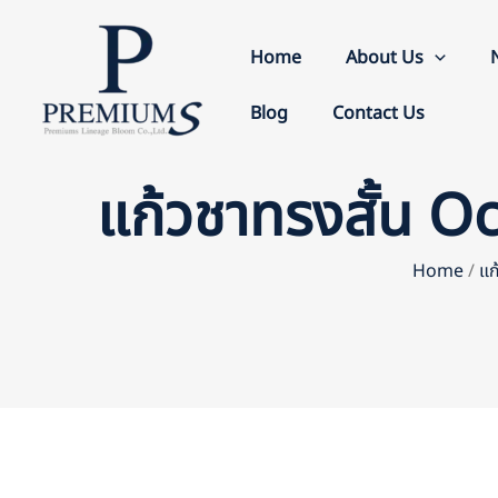
Skip
to
Home
About Us
content
Blog
Contact Us
แก้วชาทรงสั้น 
Home
/
แก