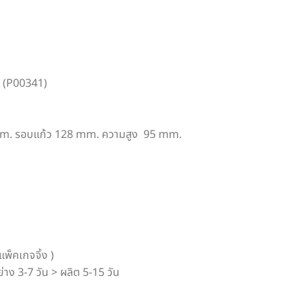
G (P00341)
 mm. รอบแก้ว 128 mm. ความสูง 95 mm.
)
แพ็คเกจจิ้ง )
่าง 3-7 วัน > ผลิต 5-15 วัน