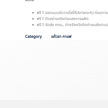
พิเศษ
ฟรี !! ออกแบบจัดวางโลโก้(Artwork) ก่อนการ
ฟรี !! ตัวอย่างจริงก่อนลงการผลิต
ฟรี !! จัดส่ง กทม., ต่างจังหวัดคิดค่าขนส่งตาม
Category
แก้วชา กาแฟ