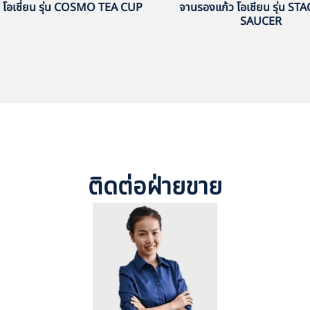
า โอเชี่ยน รุ่น COSMO TEA CUP
จานรองแก้ว โอเชียน รุ่น ST
SAUCER
ติดต่อฝ่ายขาย