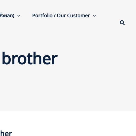
่งผลิต)
Portfolio / Our Customer
 brother
ther