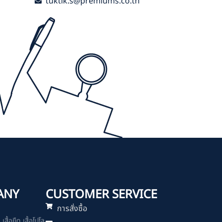
tuktik.s@premiums.co.th
ANY
CUSTOMER SERVICE
การสั่งซื้อ
สื้อยืด เสื้อโปโล