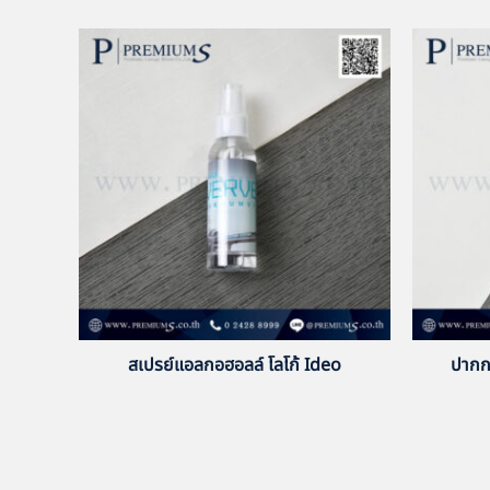
สเปรย์แอลกอฮอลล์ โลโก้ Ideo
ปากก