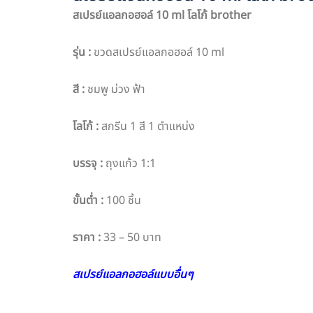
สเปรย์แอลกอฮอล์ 10 ml โลโก้ brother
รุ่น :
ขวดสเปรย์แอลกอฮอล์ 10 ml
สี :
ชมพู ม่วง ฟ้า
โลโก้ :
สกรีน 1 สี 1 ตำแหน่ง
บรรจุ :
ถุงแก้ว 1:1
ขั้นต่ำ :
100 ชิ้น
ราคา :
33 – 50 บาท
สเปรย์แอลกอฮอล์แบบอื่นๆ
PO : 5745
Sale : Pang