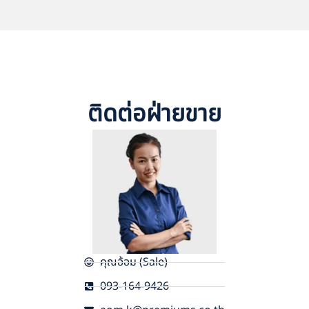
ติดต่อฝ่ายขาย
คุณอ้อม (Sale)
093-164-9426