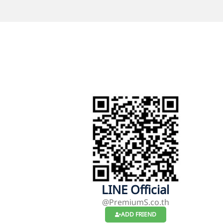
LINE Official
@PremiumS.co.th
ADD FRIEND