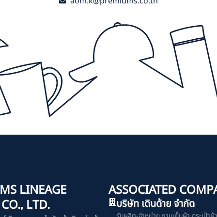
aom.k@premiums.co.th
MS LINEAGE
ASSOCIATED COMP
O., LTD.
บริษัท เดินด้าย จำกัด
รับผลิต-จำหน่าย งานเย็บผ้า กระเป๋าผ้า เ