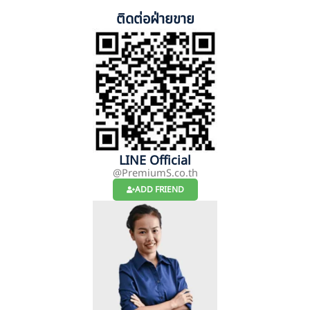
ติดต่อฝ่ายขาย
LINE Official
@PremiumS.co.th
ADD FRIEND