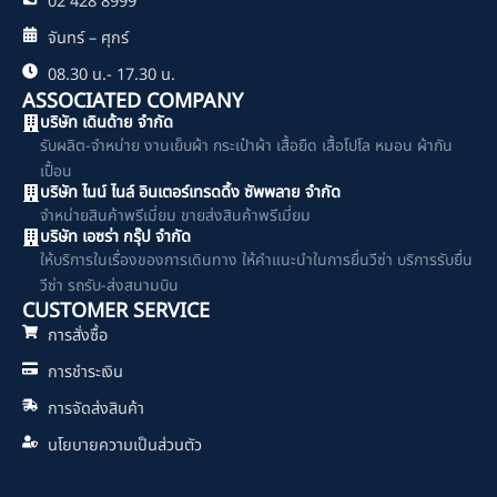
02 428 8999
จันทร์ – ศุกร์
08.30 น.- 17.30 น.
ASSOCIATED COMPANY
บริษัท เดินด้าย จำกัด
รับผลิต-จำหน่าย งานเย็บผ้า กระเป๋าผ้า เสื้อยืด เสื้อโปโล หมอน ผ้ากัน
เปื้อน
บริษัท ไนน์ ไนล์ อินเตอร์เทรดดิ้ง ซัพพลาย จำกัด
จำหน่ายสินค้าพรีเมี่ยม ขายส่งสินค้าพรีเมี่ยม
บริษัท เอซร่า กรุ๊ป จำกัด
ให้บริการในเรื่องของการเดินทาง ให้คำแนะนำในการยื่นวีซ่า บริการรับยื่น
วีซ่า รถรับ-ส่งสนามบิน
CUSTOMER SERVICE
การสั่งซื้อ
การชำระเงิน
การจัดส่งสินค้า
นโยบายความเป็นส่วนตัว