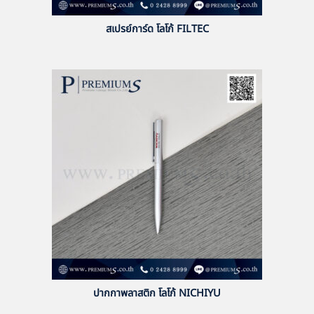
สเปรย์การ์ด โลโก้ FILTEC
ปากกาพลาสติก โลโก้ NICHIYU