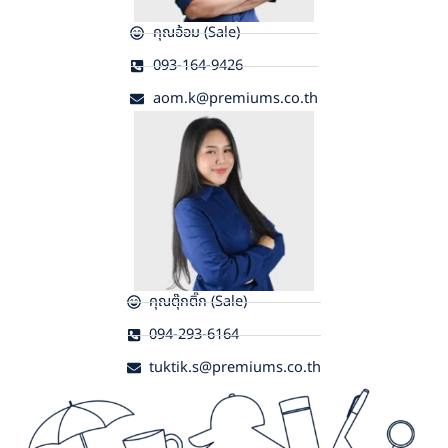
คุณอ้อม (Sale)
093-164-9426
aom.k@premiums.co.th
คุณตุ๊กติ๊ก (Sale)
094-293-6164
tuktik.s@premiums.co.th