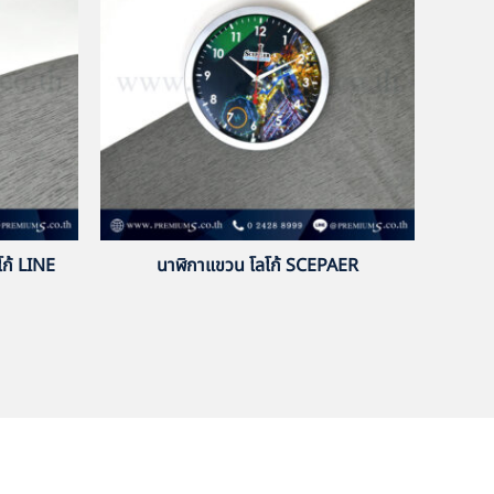
ก้ LINE
นาฬิกาแขวน โลโก้ SCEPAER