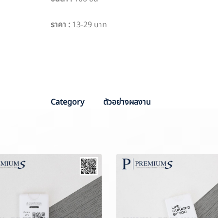
ราคา
:
13-29 บาท
PO :
PPO 5954
Sale :
Aom
Category
ตัวอย่างผลงาน