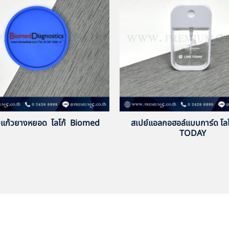
แก้วยางหยอด โลโก้ Biomed
สเปย์แอลกอฮอล์แบบการ์ด โลโ
TODAY