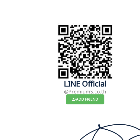
LINE Official
@PremiumS.co.th
ADD FRIEND