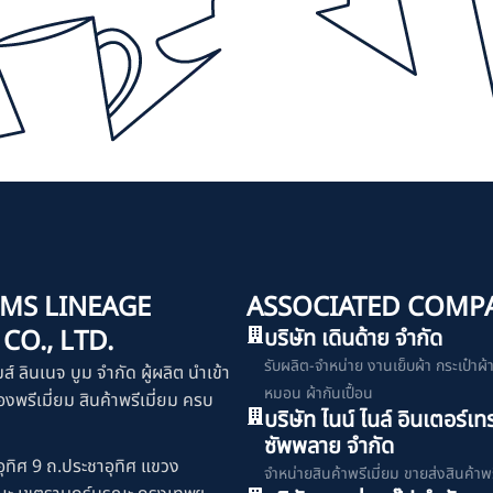
MS LINEAGE
ASSOCIATED COMP
O., LTD.
บริษัท เดินด้าย จำกัด
รับผลิต-จำหน่าย งานเย็บผ้า กระเป๋าผ้า เ
มส์ ลินเนจ บูม จำกัด ผู้ผลิต นำเข้า
หมอน ผ้ากันเปื้อน
งพรีเมี่ยม สินค้าพรีเมี่ยม ครบ
บริษัท ไนน์ ไนล์ อินเตอร์เท
ซัพพลาย จำกัด
ุทิศ 9 ถ.ประชาอุทิศ แขวง
จำหน่ายสินค้าพรีเมี่ยม ขายส่งสินค้าพร