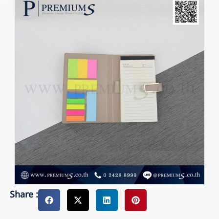
Share :