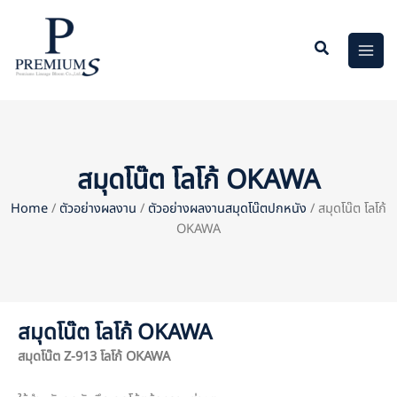
Skip
to
content
สมุดโน๊ต โลโก้ OKAWA
Home
/
ตัวอย่างผลงาน
/
ตัวอย่างผลงานสมุดโน๊ตปกหนัง
/ สมุดโน๊ต โลโก้
OKAWA
สมุดโน๊ต โลโก้ OKAWA
สมุดโน๊ต
Z-913 โลโก้ OKAWA