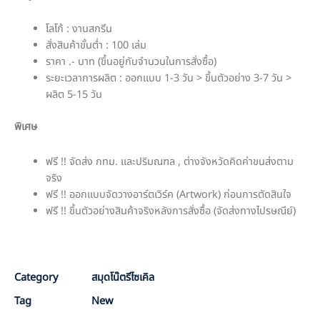
โลโก้ : งานสกรีน
สั่งสินค้าขั้นต่ำ : 100 เล่ม
ราคา .- บาท (ขึ้นอยู่กับจำนวนในการสั่งซื้อ)
ระยะเวลาการผลิต : ออกแบบ 1-3 วัน > ขึ้นตัวอย่าง 3-7 วัน >
ผลิต 5-15 วัน
พิเศษ
ฟรี !! จัดส่ง กทม. และปริมณฑล , ต่างจังหวัดคิดค่าขนส่งตาม
จริง
ฟรี !! ออกแบบจัดวางอาร์ตเวิร์ค (Artwork) ก่อนการตัดสินใจ
ฟรี !! ขึ้นตัวอย่างสินค้าจริงหลังการสั่งซื้อ (จัดส่งทางไปรษณีย์)
P
Category
สมุดโน๊ตรีไซเคิล
Tag
New