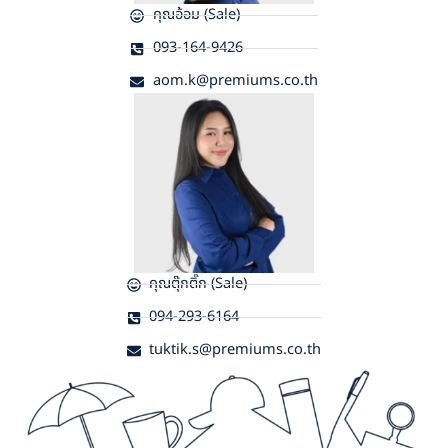
คุณอ้อม (Sale)
093-164-9426
aom.k@premiums.co.th
คุณตุ๊กติ๊ก (Sale)
094-293-6164
tuktik.s@premiums.co.th