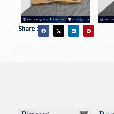
Share :