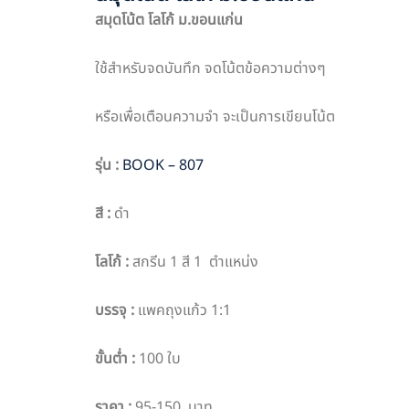
สมุดโน้ต โลโก้ ม.ขอนแก่น
ใช้สำหรับจดบันทึก จดโน้ตข้อความต่างๆ
หรือเพื่อเตือนความจำ จะเป็นการเขียนโน้ต
รุ่น
:
BOOK – 807
สี
:
ดำ
โลโก้
:
สกรีน 1 สี 1 ตำแหน่ง
บรรจุ
:
แพคถุงแก้ว 1:1
ขั้นต่ำ
:
100 ใบ
ราคา
:
95-150 บาท