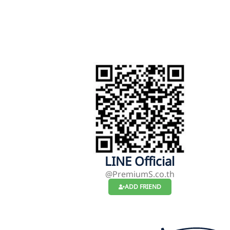
LINE Official
@PremiumS.co.th
ADD FRIEND