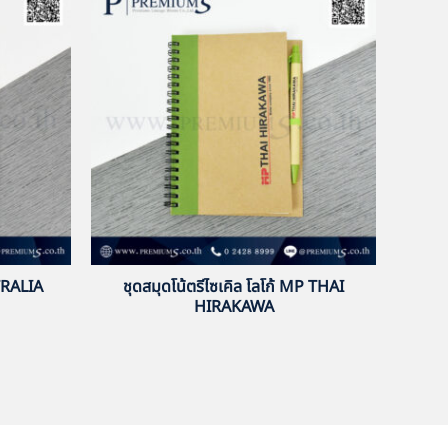
TRALIA
ชุดสมุดโน้ตรีไซเคิล โลโก้ MP THAI
HIRAKAWA