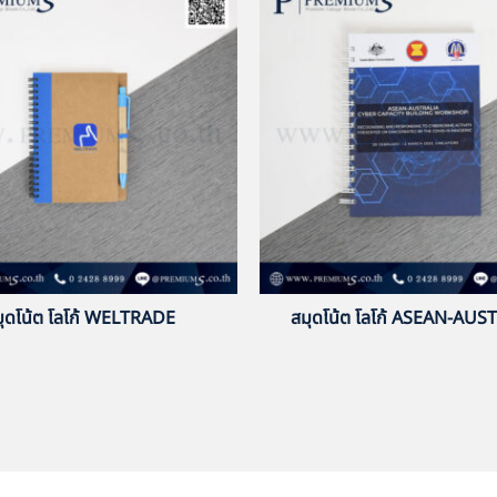
มุดโน้ต โลโก้ WELTRADE
สมุดโน้ต โลโก้ ASEAN-AUS