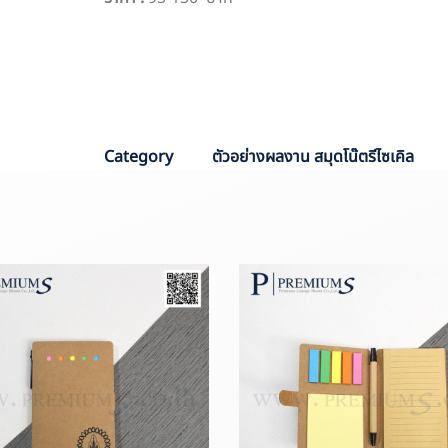
PO :
PPO 6701
Sale :
PANG
Category
ตัวอย่างผลงาน สมุดโน๊ตรีไซเคิล