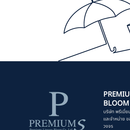
PREMIU
BLOOM C
บริษัท พรีเมี่ย
และจำหน่าย ขอ
วงจร