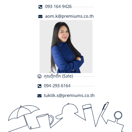
093-164-9426
aom.k@premiums.co.th
คุณตุ๊กติ๊ก (Sale)
094-293-6164
tuktik.s@premiums.co.th