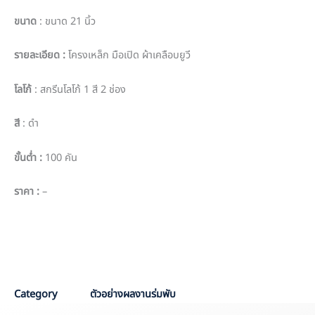
ขนาด
: ขนาด 21 นิ้ว
รายละเอียด
:
โครงเหล็ก มือเปิด ผ้าเคลือบยูวี
โลโก้
: สกรีนโลโก้ 1 สี 2 ช่อง
สี
: ดำ
ขั้นต่ำ
:
100 คัน
ราคา
:
–
PO: PPO 3951
Sale: Aom
Category
ตัวอย่างผลงานร่มพับ