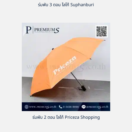
ร่มพับ 3 ตอน โลโก้ Suphanburi
ร่มพับ 2 ตอน โลโก้ Priceza Shopping