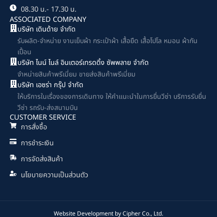
08.30 น.- 17.30 น.
ASSOCIATED COMPANY
บริษัท เดินด้าย จำกัด
รับผลิต-จำหน่าย งานเย็บผ้า กระเป๋าผ้า เสื้อยืด เสื้อโปโล หมอน ผ้ากัน
เปื้อน
บริษัท ไนน์ ไนล์ อินเตอร์เทรดดิ้ง ซัพพลาย จำกัด
จำหน่ายสินค้าพรีเมี่ยม ขายส่งสินค้าพรีเมี่ยม
บริษัท เอซร่า กรุ๊ป จำกัด
ให้บริการในเรื่องของการเดินทาง ให้คำแนะนำในการยื่นวีซ่า บริการรับยื่น
วีซ่า รถรับ-ส่งสนามบิน
CUSTOMER SERVICE
การสั่งซื้อ
การชำระเงิน
การจัดส่งสินค้า
นโยบายความเป็นส่วนตัว
Website Development by
Cipher Co., Ltd.