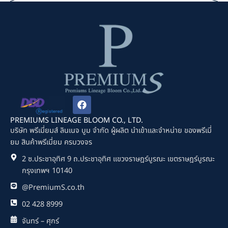
F
a
c
PREMIUMS LINEAGE BLOOM CO., LTD.
e
บริษัท พรีเมี่ยมส์ ลินเนจ บูม จำกัด ผู้ผลิต นำเข้าและจำหน่าย ของพรีเมี่
b
ยม สินค้าพรีเมี่ยม ครบวงจร
o
o
2 ซ.ประชาอุทิศ 9 ถ.ประชาอุทิศ แขวงราษฎร์บูรณะ เขตราษฎร์บูรณะ
k
กรุงเทพฯ 10140
@PremiumS.co.th
02 428 8999
จันทร์ – ศุกร์