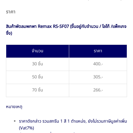
ราคา
สินค้าพัดลมพกพา Remax RS-SF07 (ขึ้นอยู่กับจำนวน / โลโก้ /แพ็คเกจ
จิ้ง)
จำนวน
ราคา
30 ชิ้น
400.-
50 ชิ้น
305.-
70 ชิ้น
266.-
หมายเหตุ
ราคาดังกล่าว รวมสกรีน 1 สี 1 ตำแหน่ง, ยังไม่รวมภาษีมูลค่าเพิ่ม
(Vat7%)