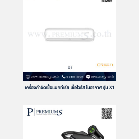
เครื่องกำจัดเชื้อแบคทีเรีย เชื้อไวรัส ในอากาศ รุ่น X1