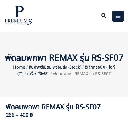
Skip
to
content
พัดลมพกพา REMAX รุ่น RS-SF07
Home
/
สินค้าพรีเมี่ยม พร้อมส่ง (Stock)
/
อิเล็กทรอนิค - ไอที
(IT)
/
เครื่องใช้ไฟฟ้า
/ พัดลมพกพา REMAX รุ่น RS-SF07
พัดลมพกพา REMAX รุ่น RS-SF07
266 – 400 ฿