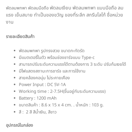
พัดลมเงียบ พัดลมพกพา แบบมือถือ ลม
พัดลมพกพา พัดลมมือถือ
แรง เย็นสบาย ทำเป็นของขวัญ ของที่ระลึก สกรีนโลโก้ ชื่อหน่วย
งาน
รายละเอียดสินค้า
พัดลมพกพา รูปทรงสวย ขนาดกะทัดรัด
มีแบตเตอรี่ในตัว พร้อมช่องชาร์จแบบ Type-c
สามารถปรับระดับความแรงได้ตามต้องการ 3 ระดับ ปรับก้มเงยได้
มีไฟแสดงสถานะการชาร์จ และการใช้งาน
สายคล้องคอนุ่ม ไม่ระคายเคือง
Power Input : DC 5V-1A
Working time : 2-7.5H(ขึ้นอยู่กับระดับความแรง)
Battery : 1200 mAh
ขนาดสินค้า : 8.6 x 15 x 4 cm. . น้ำหนัก : 103 g.
สี : 2 สี สีน้ำเงิน, สีขาว
อุปกรณ์ในกล่อง