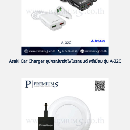
Asaki Car Charger อุปกรณ์ชาร์จไฟในรถยนต์ พรีเมี่ยม รุ่น A-32C