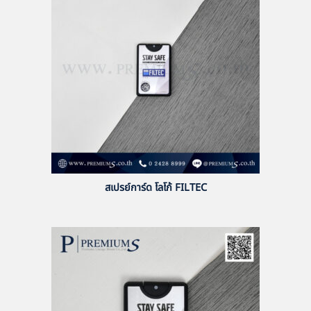
สเปรย์การ์ด โลโก้ FILTEC