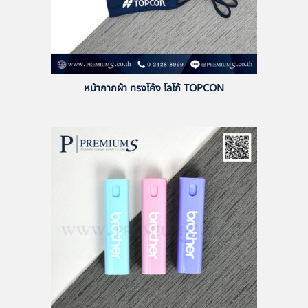
หน้ากากผ้า ทรงโค้ง โลโก้ TOPCON