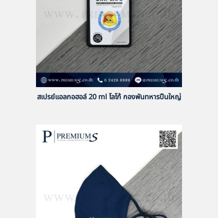
สเปรย์แอลกอฮอล์ 20 ml โลโก้ กองพันทหารปืนใหญ่