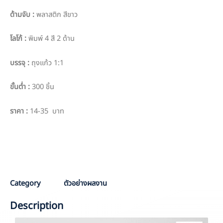
ด้ามจับ
:
พลาสติก สีขาว
โลโก้
:
พิมพ์ 4 สี 2 ด้าน
บรรจุ
:
ถุงแก้ว 1:1
ขั้นต่ำ
:
300 ชิ้น
ราคา
:
14-35 บาท
PO :
PPO 7224
Sale :
TUKTIK
Category
ตัวอย่างผลงาน
Description