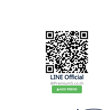
LINE Official
@PremiumS.co.th
ADD FRIEND