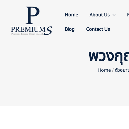
Skip
to
Home
About Us
content
Blog
Contact Us
พวงกุ
Home
/
ตัวอย่