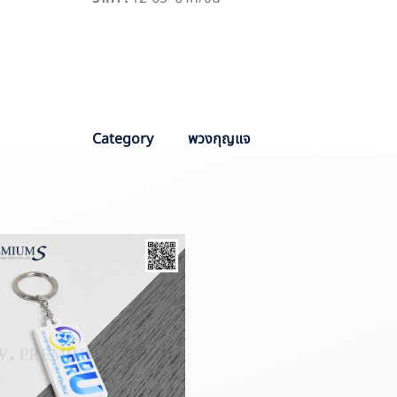
PO :
PPO 6498
Sale :
Aom
Category
พวงกุญแจ