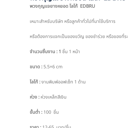
พวงกุญแจยางหยอด โลโก้
EDBRU
เหมาะสำหรับบริษัท หรือลูกค้าทั่วไปที่มาใช้บริการ
หรือต้องการแจกเป็นของขวัญ ของชำร่วย หรือของที่ระล
จำนวนชิ้นงาน
: 1
ชิ้น 1 หน้า
ขนาด
:
5.5×6 cm
โลโก้
:
งานพิมพ์ออฟเซ็ท 1 ด้าน
ห่วง
:
ห่วงเหล็กสีเงิน
ขั้นต่ำ
:
100 ชิ้น
ราคา
:
12-65 บาท/ชิ้น