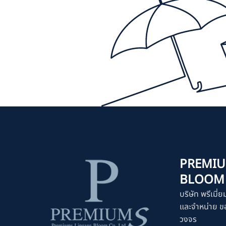
PREMIU
BLOOM C
บริษัท พรีเมี่ย
และจำหน่าย ขอ
วงจร