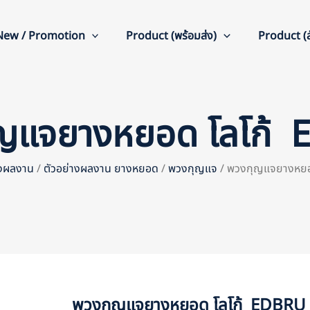
New / Promotion
Product (พร้อมส่ง)
Product (สั
ญแจยางหยอด โลโก้
างผลงาน
/
ตัวอย่างผลงาน ยางหยอด
/
พวงกุญแจ
/ พวงกุญแจยางหย
พวงกุญแจยางหยอด โลโก้ EDBRU