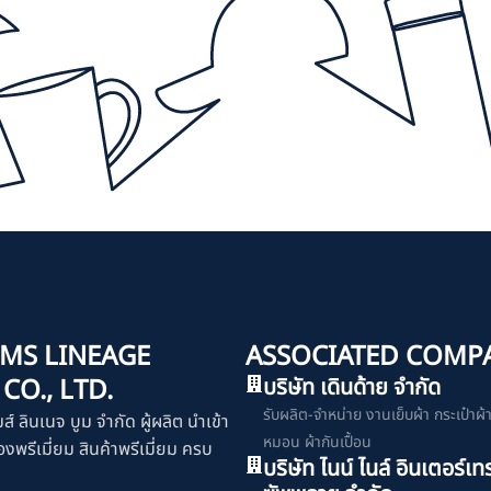
MS LINEAGE
ASSOCIATED COMP
O., LTD.
บริษัท เดินด้าย จำกัด
รับผลิต-จำหน่าย งานเย็บผ้า กระเป๋าผ้า เ
มส์ ลินเนจ บูม จำกัด ผู้ผลิต นำเข้า
หมอน ผ้ากันเปื้อน
งพรีเมี่ยม สินค้าพรีเมี่ยม ครบ
บริษัท ไนน์ ไนล์ อินเตอร์เท