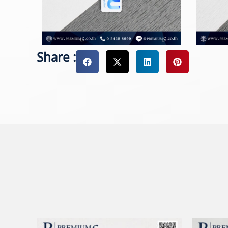
Share :