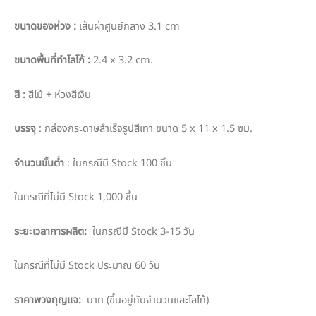
ขนาดของห่วง :
เส้นผ่าศูนย์กลาง 3.1 cm
ขนาดพื้นที่ทำโลโก้ :
2.4 x 3.2 cm.
สี :
สีไม้
+
ห่วงสีเงิน
บรรจุ
: กล่องกระดาษสำเร็จรูปสีเทา ขนาด 5 x 11 x 1.5 ซม.
จำนวนขั้นต่ำ
: ในกรณีมี Stock 100 ชิ้น
ในกรณีที่ไม่มี Stock 1,000 ชิ้น
ระยะเวลาการผลิต:
ในกรณีมี Stock 3-15 วัน
ในกรณีที่ไม่มี Stock ประมาณ 60 วัน
ราคาพวงกุญแจ:
บาท (ขึ้นอยู่กับจำนวนและโลโก้)