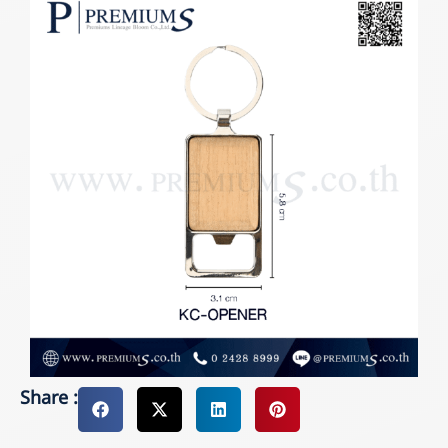
Share :