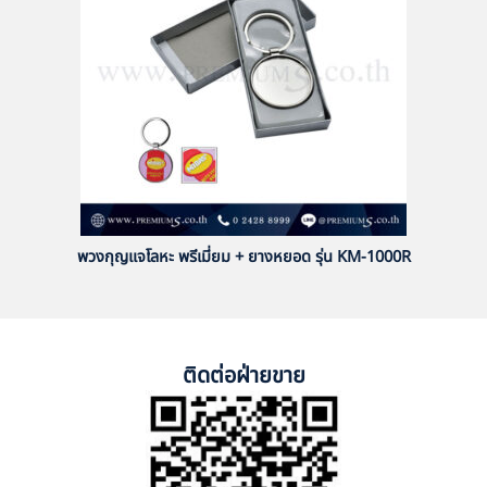
พวงกุญแจโลหะ พรีเมี่ยม + ยางหยอด รุ่น KM-1000R
ติดต่อฝ่ายขาย