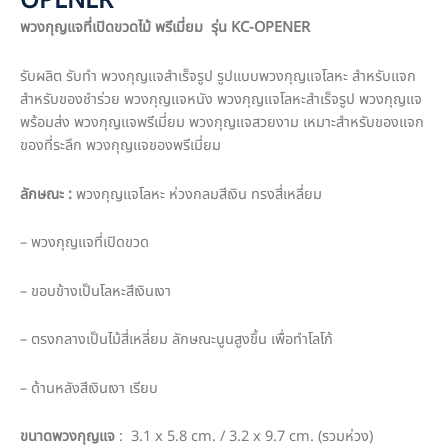
OPENER
พวงกุญแจที่เปิดขวดไม้ พรีเมี่ยม รุ่น KC-OPENER
รับผลิต รับทำ พวงกุญแจสำเร็จรูป รูปแบบพวงกุญแจโลหะ สำหรับแจก
สำหรับของชำร่วย พวงกุญแจหนัง พวงกุญแจโลหะสำเร็จรูป พวงกุญแจ
พร้อมส่ง พวงกุญแจพรีเมี่ยม พวงกุญแจสวยงาม เหมาะสำหรับของแจก
ของที่ระลึก พวงกุญแจของพรีเมี่ยม
ลักษณะ :
พวงกุญแจโลหะ ห่วงกลมสีเงิน ทรงสี่เหลี่ยม
– พวงกุญแจที่เปิดขวด
– ขอบข้างเป็นโลหะสีเงินเงา
– ตรงกลางเป็นไม้สี่เหลี่ยม ลักษณะนูนสูงขึ้น เพื่อทำโลโก้
– ด้านหลังสีเงินเงา เรียบ
ขนาดพวงกุญแจ
: 3.1 x 5.8 cm. / 3.2 x 9.7 cm. (รวมห่วง)