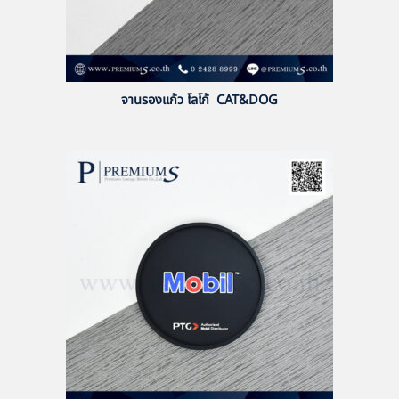
จานรองแก้ว โลโก้ CAT&DOG