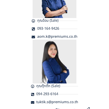
คุณอ้อม (Sale)
093-164-9426
aom.k@premiums.co.th
คุณตุ๊กติ๊ก (Sale)
094-293-6164
tuktik.s@premiums.co.th