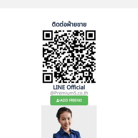
ติดต่อฝ่ายขาย
LINE Official
@PremiumS.co.th
ADD FRIEND