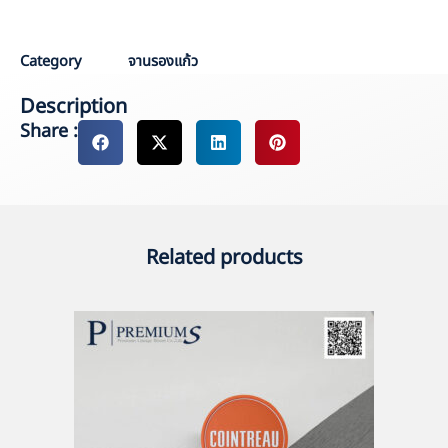
Sale : Pang
Category
จานรองแก้ว
Description
Share :
Related products