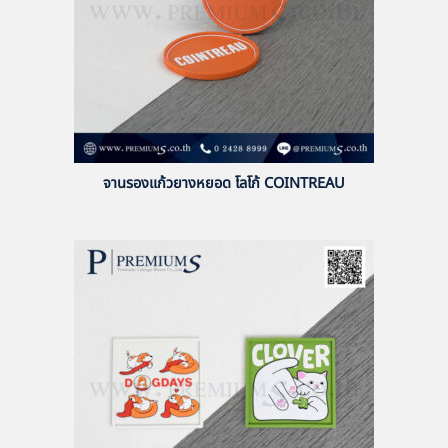
จานรองแก้วยางหยอด โลโก้ COINTREAU