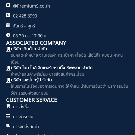
@PremiumS.co.th
02 428 8999
จันทร์ – ศุกร์
08.30 น.- 17.30 น.
ASSOCIATED COMPANY
บริษัท เดินด้าย จำกัด
รับผลิต-จำหน่าย งานเย็บผ้า กระเป๋าผ้า เสื้อยืด เสื้อโปโล หมอน ผ้ากัน
เปื้อน
บริษัท ไนน์ ไนล์ อินเตอร์เทรดดิ้ง ซัพพลาย จำกัด
จำหน่ายสินค้าพรีเมี่ยม ขายส่งสินค้าพรีเมี่ยม
บริษัท เอซร่า กรุ๊ป จำกัด
ให้บริการในเรื่องของการเดินทาง ให้คำแนะนำในการยื่นวีซ่า บริการรับยื่น
วีซ่า รถรับ-ส่งสนามบิน
CUSTOMER SERVICE
การสั่งซื้อ
การชำระเงิน
การจัดส่งสินค้า