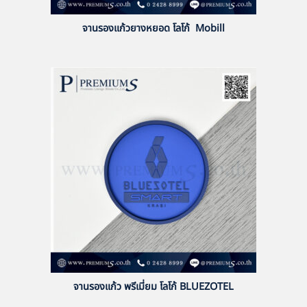
จานรองแก้วยางหยอด โลโก้ Mobill
จานรองแก้ว พรีเมี่ยม โลโก้ BLUEZOTEL