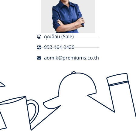
คุณอ้อม (Sale)
093-164-9426
aom.k@premiums.co.th