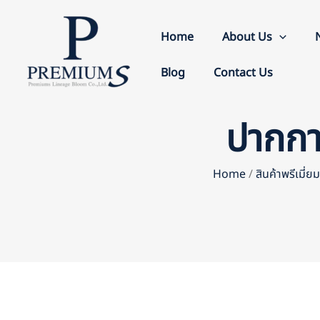
Skip
to
Home
About Us
content
Blog
Contact Us
ปากกา
Home
/
สินค้าพรีเมี่