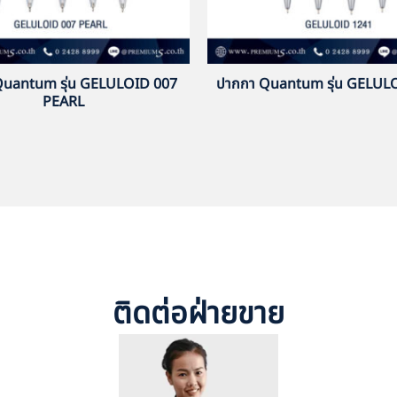
Quantum รุ่น GELULOID 007
ปากกา Quantum รุ่น GELUL
PEARL
ติดต่อฝ่ายขาย