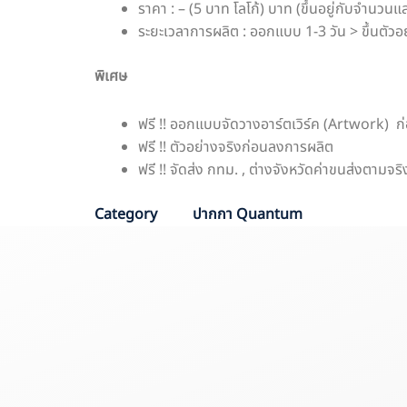
ราคา : – (5 บาท โลโก้) บาท (ขึ้นอยู่กับจำนวนแล
ระยะเวลาการผลิต : ออกแบบ 1-3 วัน > ขึ้นตัวอย
พิเศษ
ฟรี !! ออกแบบจัดวางอาร์ตเวิร์ค (Artwork) ก
ฟรี !! ตัวอย่างจริงก่อนลงการผลิต
ฟรี !! จัดส่ง กทม. , ต่างจังหวัดค่าขนส่งตามจริ
Category
ปากกา Quantum