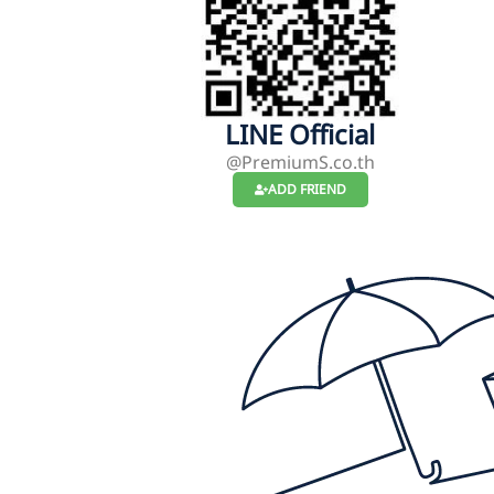
LINE Official
@PremiumS.co.th
ADD FRIEND