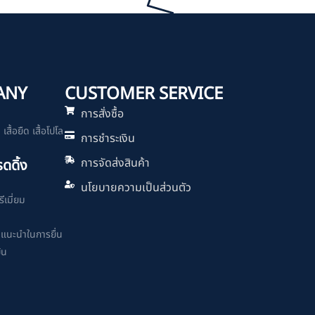
ANY
CUSTOMER SERVICE
การสั่งซื้อ
สื้อยืด เสื้อโปโล
การชำระเงิน
การจัดส่งสินค้า
รดดิ้ง
นโยบายความเป็นส่วนตัว
ีเมี่ยม
ำแนะนำในการยื่น
ิน