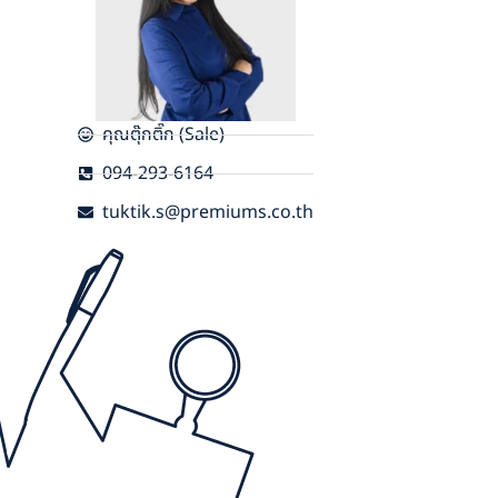
คุณตุ๊กติ๊ก (Sale)
094-293-6164
tuktik.s@premiums.co.th