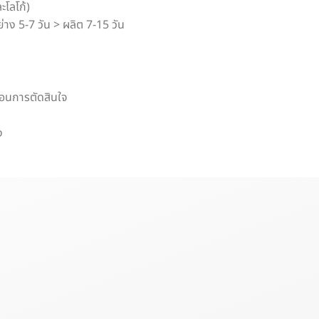
ะโลโก้)
่าง 5-7 วัน > ผลิต 7-15 วัน
่อนการตัดสินใจ
ง