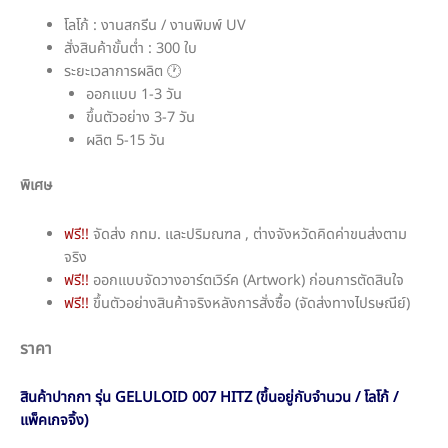
โลโก้ : งานสกรีน / งานพิมพ์ UV
สั่งสินค้าขั้นต่ำ : 300 ใบ
ระยะเวลาการผลิต 🕐
ออกแบบ 1-3 วัน
ขึ้นตัวอย่าง 3-7 วัน
ผลิต 5-15 วัน
พิเศษ
ฟรี!!
จัดส่ง กทม. และปริมณฑล , ต่างจังหวัดคิดค่าขนส่งตาม
จริง
ฟรี!!
ออกแบบจัดวางอาร์ตเวิร์ค (Artwork) ก่อนการตัดสินใจ
ฟรี!!
ขึ้นตัวอย่างสินค้าจริงหลังการสั่งซื้อ (จัดส่งทางไปรษณีย์)
ราคา
สินค้าปากกา รุ่น GELULOID 007 HITZ (ขึ้นอยู่กับจำนวน / โลโก้ /
แพ็คเกจจิ้ง)