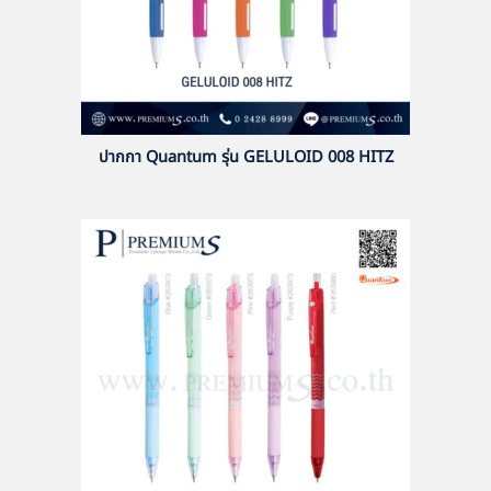
ปากกา Quantum รุ่น GELULOID 008 HITZ