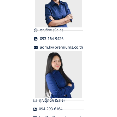
คุณอ้อม (Sale)
093-164-9426
aom.k@premiums.co.th
คุณตุ๊กติ๊ก (Sale)
094-293-6164