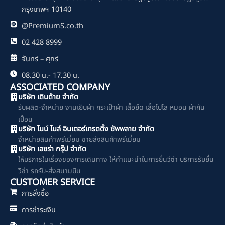
กรุงเทพฯ 10140
@PremiumS.co.th
02 428 8999
จันทร์ – ศุกร์
08.30 น.- 17.30 น.
ASSOCIATED COMPANY
บริษัท เดินด้าย จำกัด
รับผลิต-จำหน่าย งานเย็บผ้า กระเป๋าผ้า เสื้อยืด เสื้อโปโล หมอน ผ้ากัน
เปื้อน
บริษัท ไนน์ ไนล์ อินเตอร์เทรดดิ้ง ซัพพลาย จำกัด
จำหน่ายสินค้าพรีเมี่ยม ขายส่งสินค้าพรีเมี่ยม
บริษัท เอซร่า กรุ๊ป จำกัด
ให้บริการในเรื่องของการเดินทาง ให้คำแนะนำในการยื่นวีซ่า บริการรับยื่น
วีซ่า รถรับ-ส่งสนามบิน
CUSTOMER SERVICE
การสั่งซื้อ
การชำระเงิน