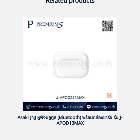
Related products
Asaki JNJ หูฟังบลูทูธ (Bluetooth) พร้อมกล่องชาร์จ รุ่น J-
APOD13MAX