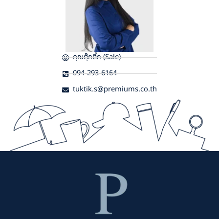
คุณตุ๊กติ๊ก (Sale)
094-293-6164
tuktik.s@premiums.co.th