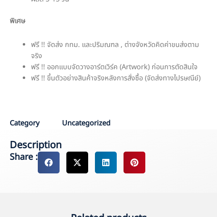
พิเศษ
ฟรี !! จัดส่ง กทม. และปริมณฑล , ต่างจังหวัดคิดค่าขนส่งตาม
จริง
ฟรี !! ออกแบบจัดวางอาร์ตเวิร์ค (Artwork) ก่อนการตัดสินใจ
ฟรี !! ขึ้นตัวอย่างสินค้าจริงหลังการสั่งซื้อ (จัดส่งทางไปรษณีย์)
M
Category
Uncategorized
Description
Share :